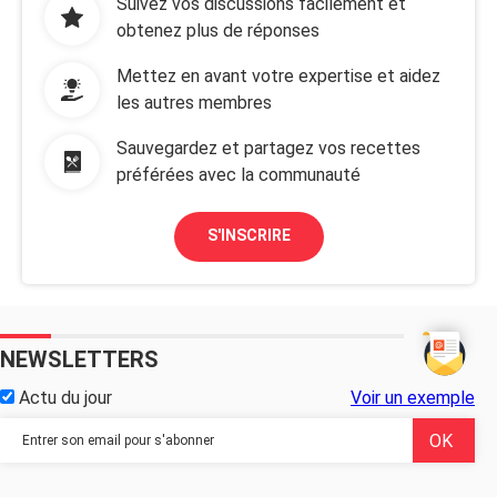
Suivez vos discussions facilement et
obtenez plus de réponses
Mettez en avant votre expertise et aidez
les autres membres
Sauvegardez et partagez vos recettes
préférées avec la communauté
S'INSCRIRE
NEWSLETTERS
Actu du jour
Voir un exemple