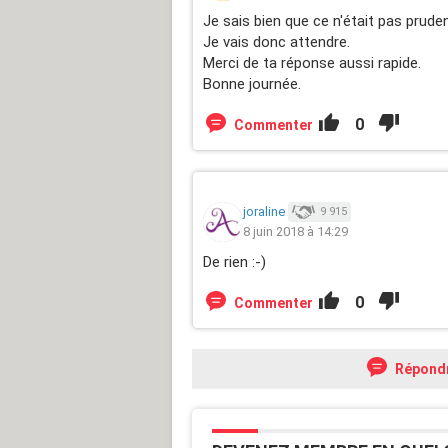
Je sais bien que ce n'était pas prud
Je vais donc attendre.
Merci de ta réponse aussi rapide.
Bonne journée.
0
Commenter
joraline
9 915
8 juin 2018 à 14:29
De rien :-)
0
Commenter
Répond