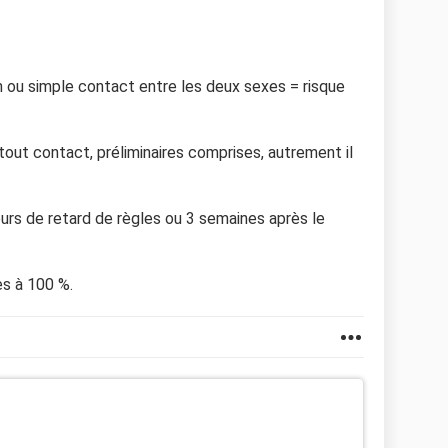
n ou simple contact entre les deux sexes = risque
tout contact, préliminaires comprises, autrement il
ours de retard de règles ou 3 semaines après le
es à 100 %.