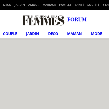
DÉCO
JARDIN
AMOUR
MARIAGE
FAMILLE
SANTÉ
SOCIÉTÉ
STA
FORUM
COUPLE
JARDIN
DÉCO
MAMAN
MODE