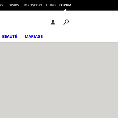
RS
LOISIRS
HOROSCOPE
HUGO
FORUM
BEAUTÉ
MARIAGE