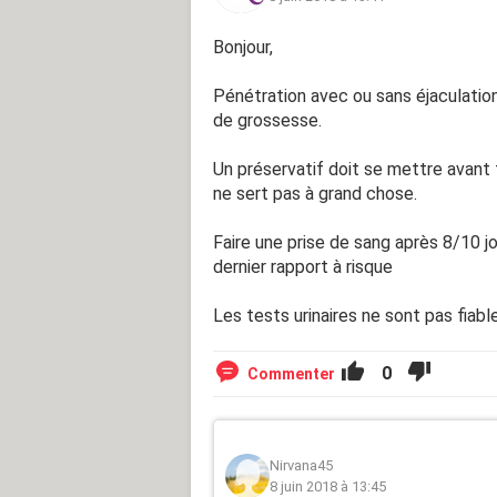
Bonjour,
Pénétration avec ou sans éjaculatio
de grossesse.
Un préservatif doit se mettre avant 
ne sert pas à grand chose.
Faire une prise de sang après 8/10 j
dernier rapport à risque
Les tests urinaires ne sont pas fiabl
0
Commenter
Nirvana45
8 juin 2018 à 13:45