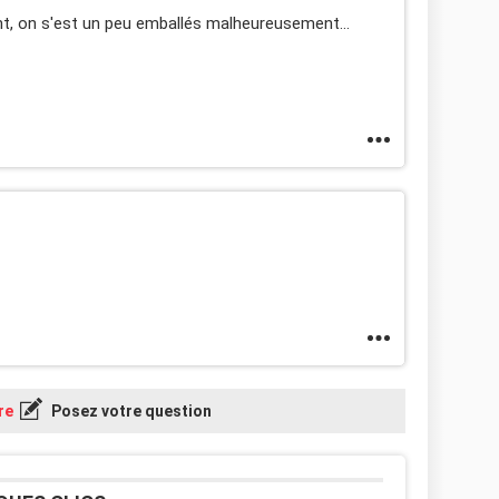
ent, on s'est un peu emballés malheureusement...
re
Posez votre question