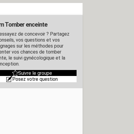
m Tomber enceinte
essayez de concevoir ? Partagez
onseils, vos questions et vos
gnages sur les méthodes pour
nter vos chances de tomber
te, le suivi gynécologique et la
nception.
Suivre le groupe
Posez votre question