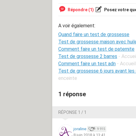
Répondre (1)
Posez votre qu
A voir également:
Quand faire un test de grossesse
Test de grossesse maison avec huil
Comment faire un test de paternite
Test de grossesse 2 barres
- Accue
Comment faire un test adn
- Accueil
Test de grossesse 6 jours avant les 
enceinte
1 réponse
RÉPONSE 1 / 1
joraline
9 915
8 juin 2018 à 13:41