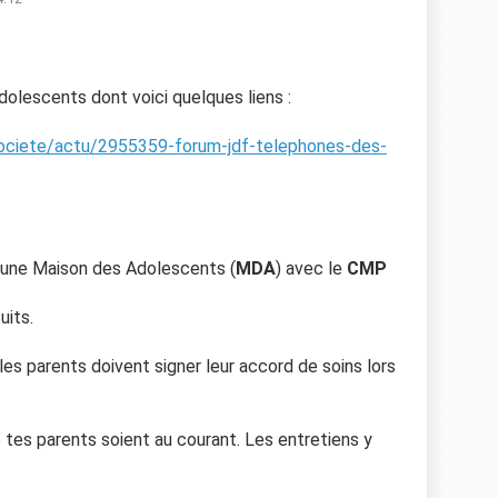
dolescents dont voici quelques liens :
ociete/actu/2955359-forum-jdf-telephones-des-
 une Maison des Adolescents (
MDA
) avec le
CMP
uits.
es parents doivent signer leur accord de soins lors
 tes parents soient au courant. Les entretiens y