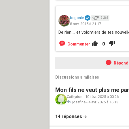
begonie
9 265
8 nov. 2015 à 21:17
De rien ... et volontiers de tes nouve
0
Commenter
Répond
Discussions similaires
Mon fils ne veut plus me par
Cathyrion
-
10 févr. 2025 à 00:26
josefine
-
4 avr. 2025 à 16:13
14 réponses