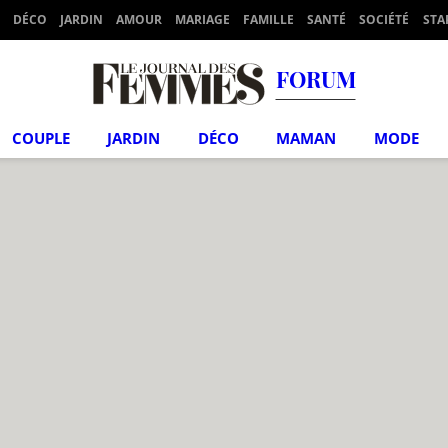
DÉCO
JARDIN
AMOUR
MARIAGE
FAMILLE
SANTÉ
SOCIÉTÉ
STA
FORUM
COUPLE
JARDIN
DÉCO
MAMAN
MODE