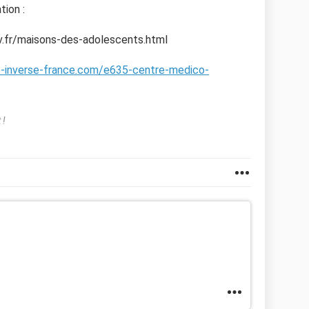
tion :
v.fr/maisons-des-adolescents.html
e-inverse-france.com/e635-centre-medico-
 !