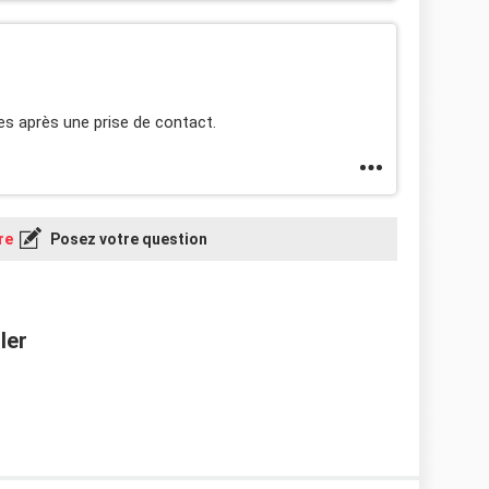
lles après une prise de contact.
re
Posez votre question
ler