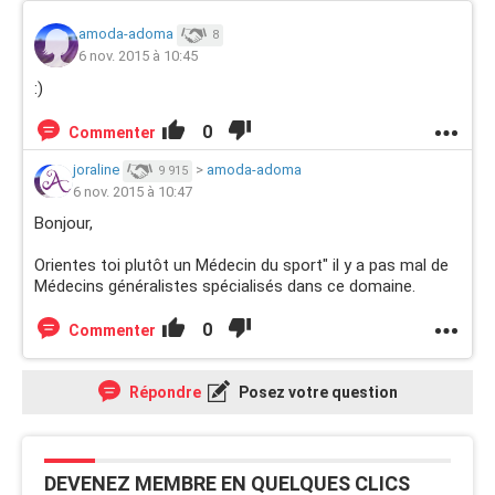
amoda-adoma
8
6 nov. 2015 à 10:45
:)
0
Commenter
joraline
>
amoda-adoma
9 915
6 nov. 2015 à 10:47
Bonjour,
Orientes toi plutôt un Médecin du sport" il y a pas mal de
Médecins généralistes spécialisés dans ce domaine.
0
Commenter
Répondre
Posez votre question
DEVENEZ MEMBRE EN QUELQUES CLICS