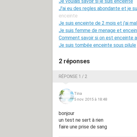
Je voulais savoir si je suis enceinte
J'ai eu des regles abondante et je s
enceinte
Je suis enceinte de 2 mois et j'ai ma
Je suis femme de menage et encei
Comment savoir si on est enceinte a
Je suis tombée enceinte sous pilule
2 réponses
RÉPONSE 1 / 2
Tina
5 nov. 2015 à 18:48
bonjour
un test ne sert à rien
faire une prise de sang