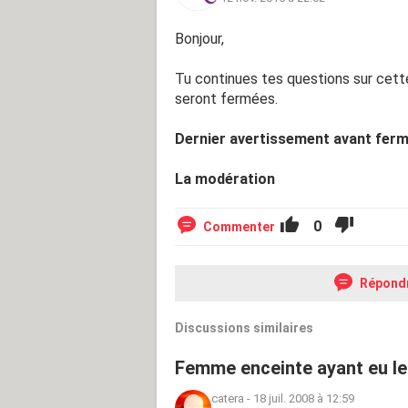
Bonjour,
Tu continues tes questions sur cett
seront fermées.
Dernier avertissement avant ferm
La modération
0
Commenter
Répond
Discussions similaires
Femme enceinte ayant eu leu
catera
-
18 juil. 2008 à 12:59