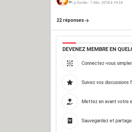
p.horde
-
7 déc. 2018 à 19:34
22 réponses
DEVENEZ MEMBRE EN QUEL
Connectez-vous simplem
Suivez vos discussions 
Mettez en avant votre e
Sauvegardez et partage