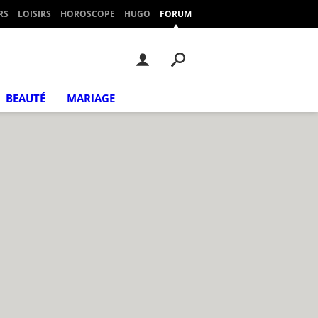
RS
LOISIRS
HOROSCOPE
HUGO
FORUM
BEAUTÉ
MARIAGE