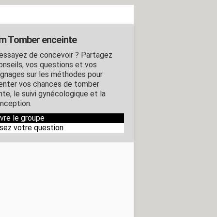
m Tomber enceinte
essayez de concevoir ? Partagez
onseils, vos questions et vos
gnages sur les méthodes pour
nter vos chances de tomber
te, le suivi gynécologique et la
nception.
ivre le groupe
sez votre question