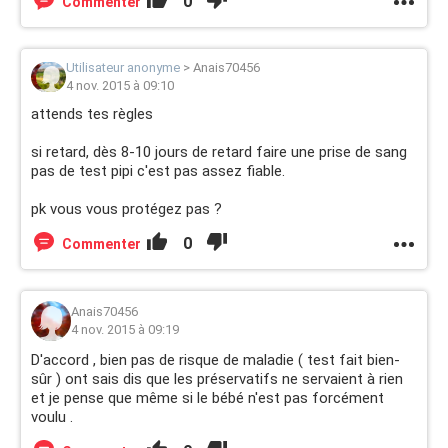
0
Commenter
Utilisateur anonyme
>
Anais70456
4 nov. 2015 à 09:10
attends tes règles
si retard, dès 8-10 jours de retard faire une prise de sang
pas de test pipi c'est pas assez fiable.
pk vous vous protégez pas ?
0
Commenter
Anais70456
4 nov. 2015 à 09:19
D'accord , bien pas de risque de maladie ( test fait bien-
sûr ) ont sais dis que les préservatifs ne servaient à rien
et je pense que même si le bébé n'est pas forcément
voulu .