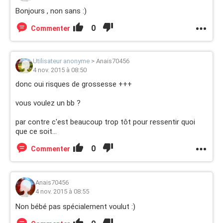
Bonjours , non sans :)
0
Commenter
Utilisateur anonyme
>
Anais70456
4 nov. 2015 à 08:50
donc oui risques de grossesse +++
vous voulez un bb ?
par contre c'est beaucoup trop tôt pour ressentir quoi
que ce soit...
0
Commenter
Anais70456
4 nov. 2015 à 08:55
Non bébé pas spécialement voulut :)