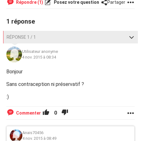
Répondre (1)
Posez votre question
Partager
1 réponse
RÉPONSE 1 / 1
Utilisateur anonyme
4 nov. 2015 à 08:34
Bonjour
Sans contraception ni préservatif ?
:)
0
Commenter
Anais70456
4 nov. 2015 à 08:49