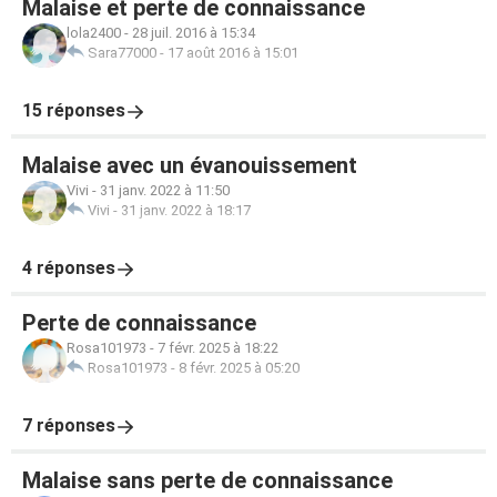
Malaise et perte de connaissance
lola2400
-
28 juil. 2016 à 15:34
Sara77000
-
17 août 2016 à 15:01
15 réponses
Malaise avec un évanouissement
Vivi
-
31 janv. 2022 à 11:50
Vivi
-
31 janv. 2022 à 18:17
4 réponses
Perte de connaissance
Rosa101973
-
7 févr. 2025 à 18:22
Rosa101973
-
8 févr. 2025 à 05:20
7 réponses
Malaise sans perte de connaissance