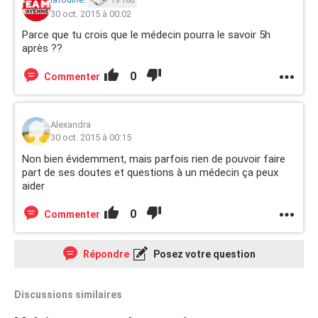
19 760
30 oct. 2015 à 00:02
Parce que tu crois que le médecin pourra le savoir 5h
après ??
0
Commenter
Alexandra
30 oct. 2015 à 00:15
Non bien évidemment, mais parfois rien de pouvoir faire
part de ses doutes et questions à un médecin ça peux
aider
0
Commenter
Répondre
Posez votre question
Discussions similaires