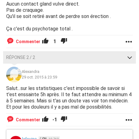
Aucun contact gland vulve direct.
Pas de craquage.
Qu'il se soit retiré avant de perdre son érection .
Ça c'est du psychotage total .
1
Commenter
RÉPONSE 2 / 2
Alexandra
29 oct. 2015 à 23:59
Salut...sur les statistiques c'est impossible de savoir si
t'est enssainte 5h après. Il te faut attendre au minimum 4
à 5 semaines. Mais si t'as un doute vas voir ton médecin.
Et pour les douleurs il y a pas mal de possibilités.
-1
Commenter
lafouine.