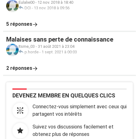
Eulalie00
-
12 nov. 2018 à 18:40
DCI
-
13 nov. 2018 à 09:56
5 réponses
Malaises sans perte de connaissance
Itsme_03
-
31 août 2021 à 23:04
p.horde
-
1 sept. 2021 à 00:03
2 réponses
DEVENEZ MEMBRE EN QUELQUES CLICS
Connectez-vous simplement avec ceux qui
partagent vos intérêts
Suivez vos discussions facilement et
obtenez plus de réponses