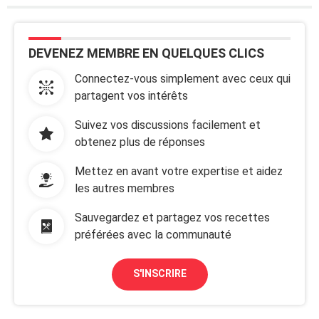
DEVENEZ MEMBRE EN QUELQUES CLICS
Connectez-vous simplement avec ceux qui
partagent vos intérêts
Suivez vos discussions facilement et
obtenez plus de réponses
Mettez en avant votre expertise et aidez
les autres membres
Sauvegardez et partagez vos recettes
préférées avec la communauté
S'INSCRIRE