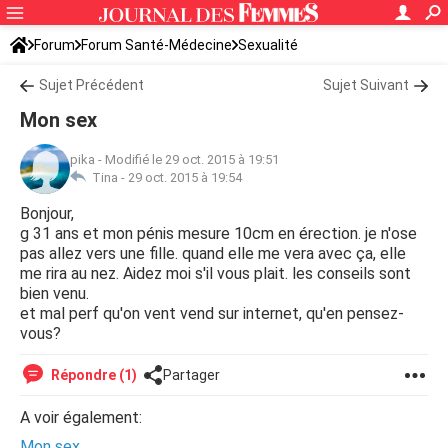
Forum
Forum Santé-Médecine
Sexualité
Sujet Précédent
Sujet Suivant
Mon sex
pika
-
Modifié le 29 oct. 2015 à 19:51
Tina -
29 oct. 2015 à 19:54
Bonjour,
g 31 ans et mon pénis mesure 10cm en érection. je n'ose
pas allez vers une fille. quand elle me vera avec ça, elle
me rira au nez. Aidez moi s'il vous plait. les conseils sont
bien venu.
et mal perf qu'on vent vend sur internet, qu'en pensez-
vous?
Répondre (1)
Partager
A voir également:
Mon sex