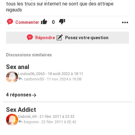
tous les trucs sur internet ne sont que des attrape
nigauds
0
Commenter
Répondre
Posez votre question
Discussions similaires
Sex anal
Loulou06_0265
-
18 août 2022 à 18:11
caribimix50
-
11 nov. 2024 à 16:08
4 réponses
Sex Addict
Gabriel_69
-
21 févr. 2011 à 23:32
begonie
-
22 févr. 2011 à 02:42