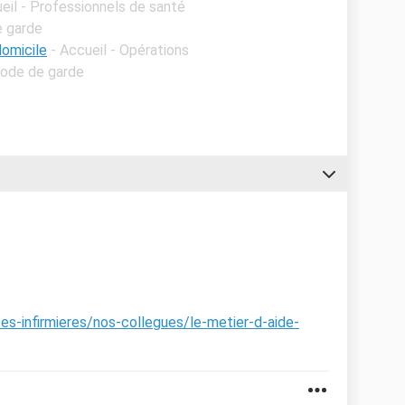
eil - Professionnels de santé
e garde
domicile
- Accueil - Opérations
Mode de garde
es-infirmieres/nos-collegues/le-metier-d-aide-