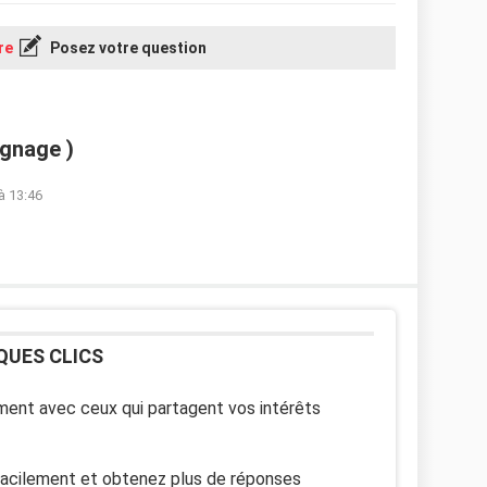
re
Posez votre question
gnage )
à 13:46
QUES CLICS
ent avec ceux qui partagent vos intérêts
facilement et obtenez plus de réponses