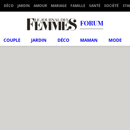
DÉCO
JARDIN
AMOUR
MARIAGE
FAMILLE
SANTÉ
SOCIÉTÉ
STA
FORUM
COUPLE
JARDIN
DÉCO
MAMAN
MODE