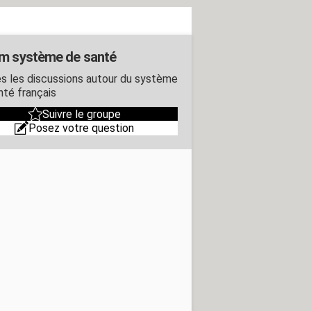
m système de santé
s les discussions autour du système
nté français
Suivre le groupe
Posez votre question