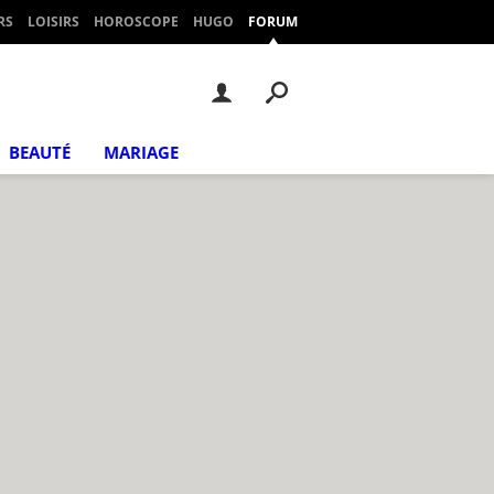
RS
LOISIRS
HOROSCOPE
HUGO
FORUM
BEAUTÉ
MARIAGE