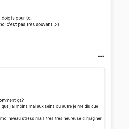
s doigts pour toi.
oi c'est pas très souvent...;-)
 comment ça?
 que j'ai moins mal aux seins ou autre je me dis que
moi niveau stress mais très très heureuse d'imaginer