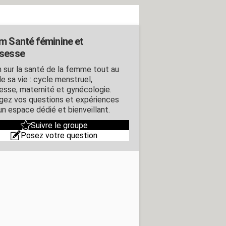
m Santé féminine et
sesse
 sur la santé de la femme tout au
e sa vie : cycle menstruel,
esse, maternité et gynécologie.
gez vos questions et expériences
un espace dédié et bienveillant.
Suivre le groupe
Posez votre question