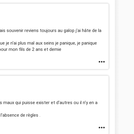
is souvenir reviens toujours au galop j'ai hâte de la
ue je n'ai plus mal aux seins je panique, je panique
 pour mon fils de 2 ans et demie
 maux qui puisse exister et d'autres ou il n'y en a
'absence de règles .