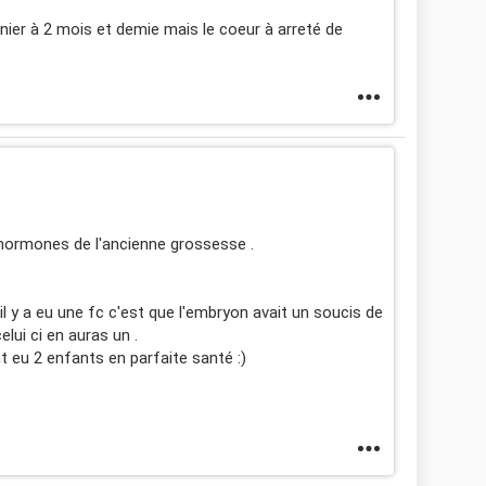
nier à 2 mois et demie mais le coeur à arreté de
'hormones de l'ancienne grossesse .
l y a eu une fc c'est que l'embryon avait un soucis de
elui ci en auras un .
nt eu 2 enfants en parfaite santé :)