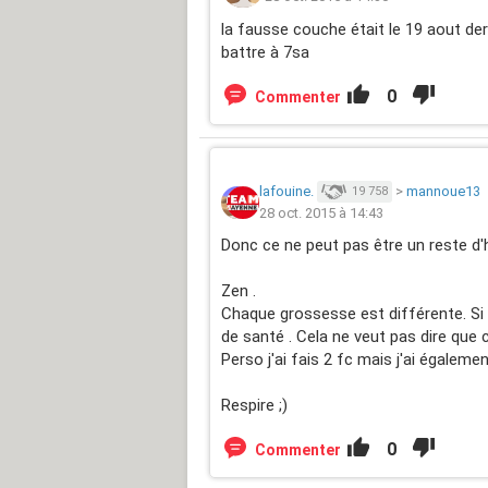
la fausse couche était le 19 aout der
battre à 7sa
0
Commenter
lafouine.
>
mannoue13
19 758
28 oct. 2015 à 14:43
Donc ce ne peut pas être un reste d
Zen .
Chaque grossesse est différente. Si i
de santé . Cela ne veut pas dire que c
Perso j'ai fais 2 fc mais j'ai égaleme
Respire ;)
0
Commenter