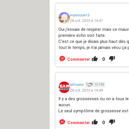
mannoue13
28 oct. 2015 à 14:47
Oui j'essaie de respirer mais ce mauva
première écho soit faite.
C'est ce que je disais plus haut dès q
tout le temps, je n'ai jamais vécu ça
0
Commenter
lafouine.
19 758
28 oct. 2015 à 14:49
Il y a des grossesses ou on a tous les
aucun.
Le seul symptôme de grossesse est l
0
Commenter