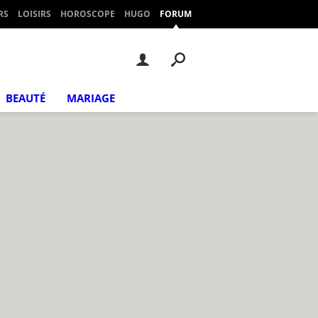
RS
LOISIRS
HOROSCOPE
HUGO
FORUM
BEAUTÉ
MARIAGE