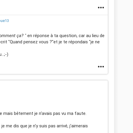
ue13
comment ça? "
en réponse à ta question, car au lieu de
crit "Quand pensez vous ?"et je te répondais "je ne
..;-)
ue mais bêtement je n'avais pas vu ma faute.
je me dis que je n'y suis pas arrivé, j'aimerais