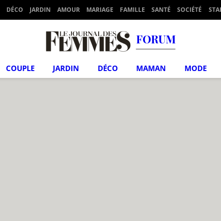
DÉCO
JARDIN
AMOUR
MARIAGE
FAMILLE
SANTÉ
SOCIÉTÉ
STA
FORUM
COUPLE
JARDIN
DÉCO
MAMAN
MODE