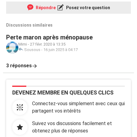
Répondre
Posez votre question
Discussions similaires
Perte maron après ménopause
Mimi
-
27 févr. 2020 à 13:35
Sousous
-
16 juin 2025 à 04:17
3 réponses
DEVENEZ MEMBRE EN QUELQUES CLICS
Connectez-vous simplement avec ceux qui
partagent vos intérêts
Suivez vos discussions facilement et
obtenez plus de réponses