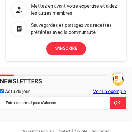
Mettez en avant votre expertise et aidez
les autres membres
Sauvegardez et partagez vos recettes
préférées avec la communauté
S'INSCRIRE
NEWSLETTERS
Actu du jour
Voir un exemple
...
Qui sommes-nous ?
Contact
Publicité
Recrutement