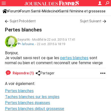
Forum
Forum Santé-Médecine
Santé féminine et grossesse
Ovulation
Sujet Précédent
Sujet Suivant
Pertes blanches
Seyna96
-
Modifié le 22 oct. 2015 à 17:41
lafouine.
-
22 oct. 2015 à 18:19
Bonjour,
Je voulait savoi rest ce que les
pertes blanches
sont
normal ou bien et comment reconnaît une femme vierge
Répondre (1)
Partager
A voir également:
Pertes blanches
Taches blanches sur les ongles
Pertes blanches épaisses
Pertes blanches début grossesse