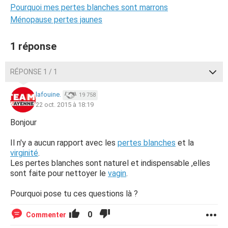
Pourquoi mes pertes blanches sont marrons
Ménopause pertes jaunes
1 réponse
RÉPONSE 1 / 1
lafouine.
19 758
22 oct. 2015 à 18:19
Bonjour
Il n'y a aucun rapport avec les
pertes blanches
et la
virginité
.
Les pertes blanches sont naturel et indispensable ,elles
sont faite pour nettoyer le
vagin
.
Pourquoi pose tu ces questions là ?
0
Commenter