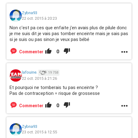
Zybna93
22 oct. 2015 à 20:23
Non c'est pa ces que enfaite j'en avais plus de pilule donc
je me suis dit je vais pas tomber enceinte mais je sais pas
si je suis ou pas sinon je veux pas bébé
0
Commenter
lafouine.
19 758
22 oct. 2015 à 21:26
Et pourquoi ne tomberais tu pas enceinte ?
Pas de contraception = risque de grossesse
0
Commenter
Zybna93
23 oct. 2015 à 12:55