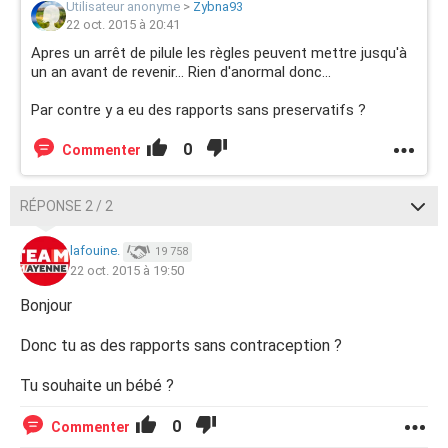
Utilisateur anonyme
>
Zybna93
22 oct. 2015 à 20:41
Apres un arrêt de pilule les règles peuvent mettre jusqu'à
un an avant de revenir... Rien d'anormal donc...
Par contre y a eu des rapports sans preservatifs ?
0
Commenter
RÉPONSE 2 / 2
lafouine.
19 758
22 oct. 2015 à 19:50
Bonjour
Donc tu as des rapports sans contraception ?
Tu souhaite un bébé ?
0
Commenter