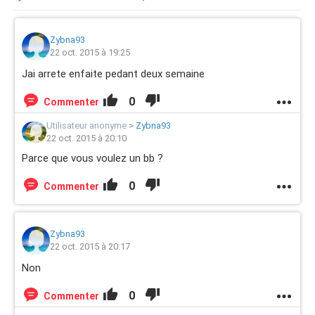
Zybna93
22 oct. 2015 à 19:25
Jai arrete enfaite pedant deux semaine
0
Commenter
Utilisateur anonyme
>
Zybna93
22 oct. 2015 à 20:10
Parce que vous voulez un bb ?
0
Commenter
Zybna93
22 oct. 2015 à 20:17
Non
0
Commenter