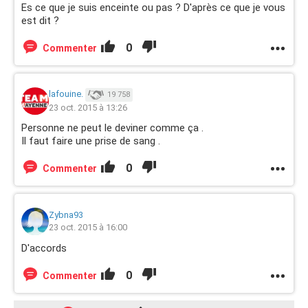
Es ce que je suis enceinte ou pas ? D'après ce que je vous
est dit ?
0
Commenter
lafouine.
19 758
23 oct. 2015 à 13:26
Personne ne peut le deviner comme ça .
Il faut faire une prise de sang .
0
Commenter
Zybna93
23 oct. 2015 à 16:00
D'accords
0
Commenter