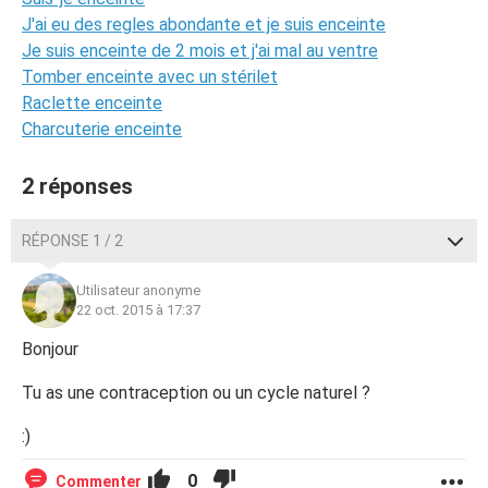
J'ai eu des regles abondante et je suis enceinte
Je suis enceinte de 2 mois et j'ai mal au ventre
Tomber enceinte avec un stérilet
Raclette enceinte
Charcuterie enceinte
2 réponses
RÉPONSE 1 / 2
Utilisateur anonyme
22 oct. 2015 à 17:37
Bonjour
Tu as une contraception ou un cycle naturel ?
:)
0
Commenter