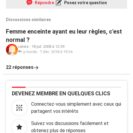
Répondre
Posez votre question
Discussions similaires
Femme enceinte ayant eu leur règles, c'est
normal ?
catera
-
18 juil. 2008 à 12:59
p.horde
-
7 déc. 2018 à 19:34
22 réponses
DEVENEZ MEMBRE EN QUELQUES CLICS
Connectez-vous simplement avec ceux qui
partagent vos intérêts
Suivez vos discussions facilement et
obtenez plus de réponses