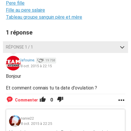
Pere fille
Fille au pere salaire
Tableau groupe sanguin père et mère
1 réponse
RÉPONSE 1 / 1
lafouine.
19 758
8 oct. 2015 à 22:15
Bonjour
Et comment connais tu ta date d'ovulation ?
0
Commenter
nanie22
8 oct. 2015 à 22:25