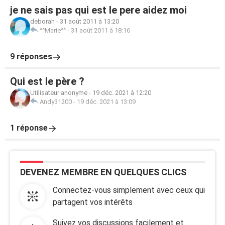
je ne sais pas qui est le pere aidez moi
deborah
-
31 août 2011 à 13:20
^^Marie^^
-
31 août 2011 à 18:16
9 réponses
Qui est le père ?
Utilisateur anonyme
-
19 déc. 2021 à 12:20
Andy31200
-
19 déc. 2021 à 13:09
1 réponse
DEVENEZ MEMBRE EN QUELQUES CLICS
Connectez-vous simplement avec ceux qui
partagent vos intérêts
Suivez vos discussions facilement et