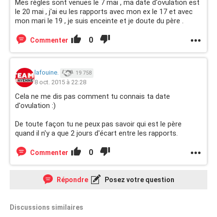
Mes règles sont venues le 7 mai , ma date d'ovulation est
le 20 mai , j'ai eu les rapports avec mon ex le 17 et avec
mon mari le 19 , je suis enceinte et je doute du père .
0
Commenter
lafouine.
19 758
8 oct. 2015 à 22:28
Cela ne me dis pas comment tu connais ta date
d'ovulation :)
De toute façon tu ne peux pas savoir qui est le père
quand il n'y a que 2 jours d'écart entre les rapports.
0
Commenter
Répondre
Posez votre question
Discussions similaires