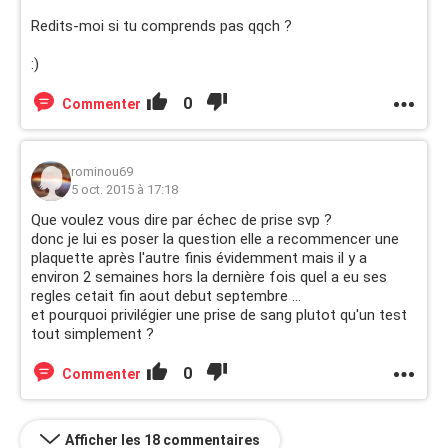
Redits-moi si tu comprends pas qqch ?
:)
0
Commenter
rominou69
5 oct. 2015 à 17:18
Que voulez vous dire par échec de prise svp ?
donc je lui es poser la question elle a recommencer une
plaquette après l'autre finis évidemment mais il y a
environ 2 semaines hors la dernière fois quel a eu ses
regles cetait fin aout debut septembre ...
et pourquoi privilégier une prise de sang plutot qu'un test
tout simplement ?
0
Commenter
Afficher les 18 commentaires