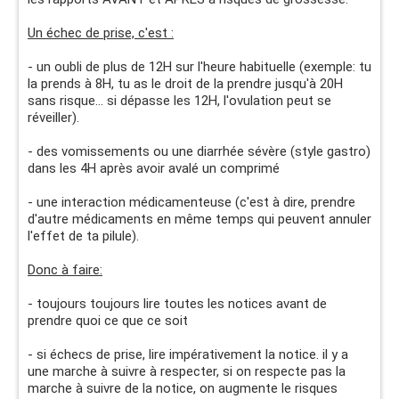
Un échec de prise, c'est :
- un oubli de plus de 12H sur l'heure habituelle (exemple: tu
la prends à 8H, tu as le droit de la prendre jusqu'à 20H
sans risque... si dépasse les 12H, l'ovulation peut se
réveiller).
- des vomissements ou une diarrhée sévère (style gastro)
dans les 4H après avoir avalé un comprimé
- une interaction médicamenteuse (c'est à dire, prendre
d'autre médicaments en même temps qui peuvent annuler
l'effet de ta pilule).
Donc à faire:
- toujours toujours lire toutes les notices avant de
prendre quoi ce que ce soit
- si échecs de prise, lire impérativement la notice. il y a
une marche à suivre à respecter, si on respecte pas la
marche à suivre de la notice, on augmente le risques