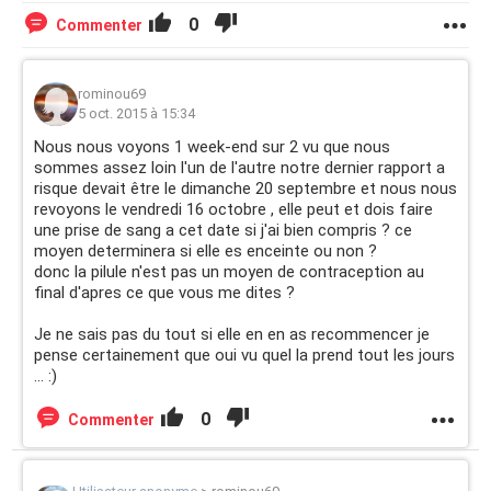
0
Commenter
rominou69
5 oct. 2015 à 15:34
Nous nous voyons 1 week-end sur 2 vu que nous
sommes assez loin l'un de l'autre notre dernier rapport a
risque devait être le dimanche 20 septembre et nous nous
revoyons le vendredi 16 octobre , elle peut et dois faire
une prise de sang a cet date si j'ai bien compris ? ce
moyen determinera si elle es enceinte ou non ?
donc la pilule n'est pas un moyen de contraception au
final d'apres ce que vous me dites ?
Je ne sais pas du tout si elle en en as recommencer je
pense certainement que oui vu quel la prend tout les jours
... :)
0
Commenter