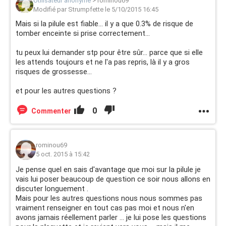
Utilisateur anonyme
>
rominou69
Modifié par Strumpfette le 5/10/2015 16:45
Mais si la pilule est fiable... il y a que 0.3% de risque de
tomber enceinte si prise correctement...
tu peux lui demander stp pour être sûr... parce que si elle
les attends toujours et ne l'a pas repris, là il y a gros
risques de grossesse...
et pour les autres questions ?
0
Commenter
rominou69
5 oct. 2015 à 15:42
Je pense quel en sais d'avantage que moi sur la pilule je
vais lui poser beaucoup de question ce soir nous allons en
discuter longuement .
Mais pour les autres questions nous nous sommes pas
vraiment renseigner en tout cas pas moi et nous n'en
avons jamais réellement parler ... je lui pose les questions