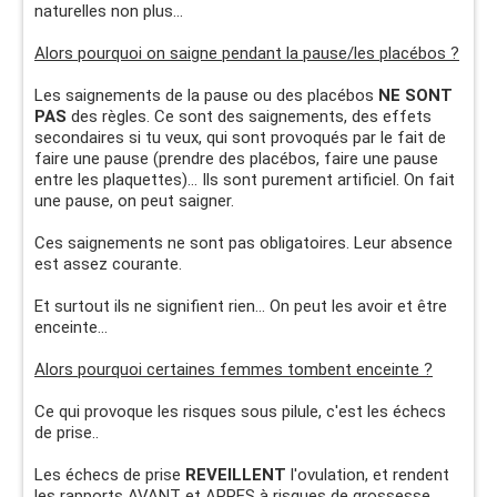
naturelles non plus...
Alors pourquoi on saigne pendant la pause/les placébos ?
Les saignements de la pause ou des placébos
NE SONT
PAS
des règles. Ce sont des saignements, des effets
secondaires si tu veux, qui sont provoqués par le fait de
faire une pause (prendre des placébos, faire une pause
entre les plaquettes)... Ils sont purement artificiel. On fait
une pause, on peut saigner.
Ces saignements ne sont pas obligatoires. Leur absence
est assez courante.
Et surtout ils ne signifient rien... On peut les avoir et être
enceinte...
Alors pourquoi certaines femmes tombent enceinte ?
Ce qui provoque les risques sous pilule, c'est les échecs
de prise..
Les échecs de prise
REVEILLENT
l'ovulation, et rendent
les rapports AVANT et APRES à risques de grossesse.