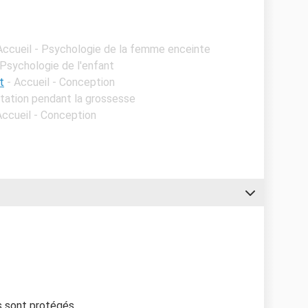
Accueil - Psychologie de la femme enceinte
 Psychologie de l'enfant
t
- Accueil - Conception
ntation pendant la grossesse
Accueil - Conception
ts sont protégés.