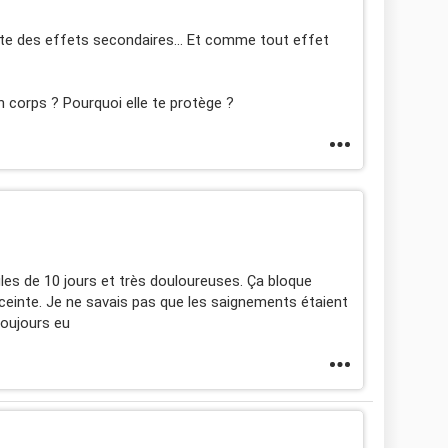
ste des effets secondaires... Et comme tout effet
n corps ? Pourquoi elle te protège ?
ègles de 10 jours et très douloureuses. Ça bloque
ceinte. Je ne savais pas que les saignements étaient
toujours eu