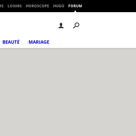
RS
LOISIRS
HOROSCOPE
HUGO
FORUM
BEAUTÉ
MARIAGE