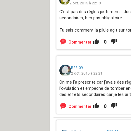
2 oct. 2015 à 22:13
C'est pas des règles justement... Ju
secondaires, ben pas obligatoire...
Tu sais comment la pilule agit sur to
0
Commenter
B23-09
2 oct. 2015 à 22:21
On me l'a prescrite car j'avais des r
l'ovulation et empêche de tomber en
des effets secondaires car je les ai 
0
Commenter