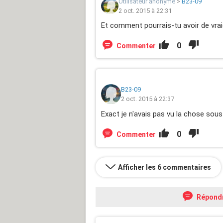
Utilisateur anonyme
>
B23-09
2 oct. 2015 à 22:31
Et comment pourrais-tu avoir de vraie
0
Commenter
B23-09
2 oct. 2015 à 22:37
Exact je n'avais pas vu la chose sous
0
Commenter
Afficher les 6 commentaires
Répond