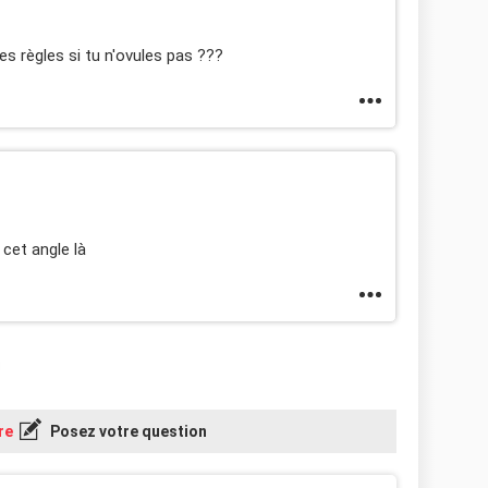
s règles si tu n'ovules pas ???
 cet angle là
re
Posez votre question