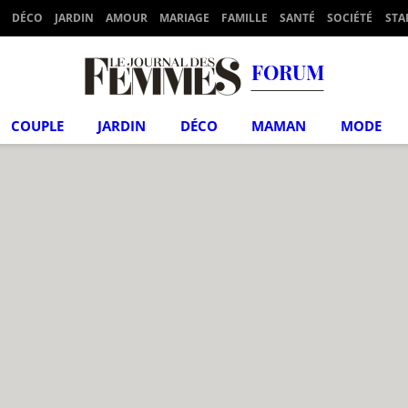
DÉCO
JARDIN
AMOUR
MARIAGE
FAMILLE
SANTÉ
SOCIÉTÉ
STA
FORUM
COUPLE
JARDIN
DÉCO
MAMAN
MODE