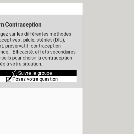
m Contraception
gez sur les différentes méthodes
ceptives : pilule, stérilet (DIU),
nt, préservatif, contraception
ence… Efficacité, effets secondaires
nseils pour choisir la contraception
ée à votre situation.
Suivre le groupe
Posez votre question