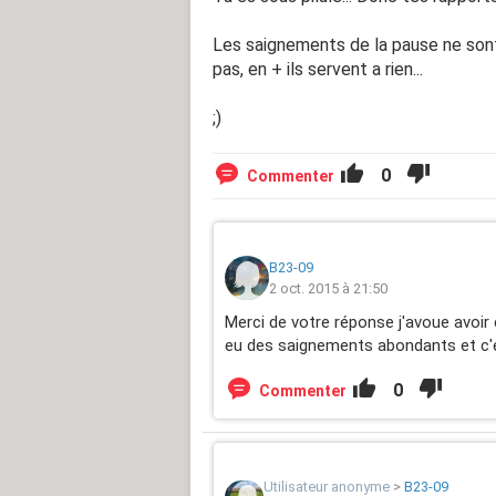
Les saignements de la pause ne sont
pas, en + ils servent a rien...
;)
0
Commenter
B23-09
2 oct. 2015 à 21:50
Merci de votre réponse j'avoue avoir eu
eu des saignements abondants et c'es
0
Commenter
Utilisateur anonyme
>
B23-09