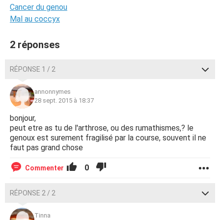
Cancer du genou
Mal au coccyx
2 réponses
RÉPONSE 1 / 2
annonnymes
28 sept. 2015 à 18:37
bonjour,
peut etre as tu de l'arthrose, ou des rumathismes,? le
genoux est surement fragilisé par la course, souvent il ne
faut pas grand chose
0
Commenter
RÉPONSE 2 / 2
Tinna