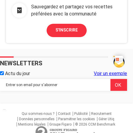
Sauvegardez et partagez vos recettes
préférées avec la communauté
S'INSCRIRE
NEWSLETTERS
Actu du jour
Voir un exemple
...
Qui sommes-nous ?
Contact
Publicité
Recrutement
Données personnelles
Paramétrer les cookies
Gérer Utiq
Mentions légales
Groupe Figaro
© 2026 CCM Benchmark