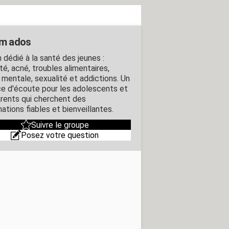
m ados
 dédié à la santé des jeunes :
té, acné, troubles alimentaires,
 mentale, sexualité et addictions. Un
e d'écoute pour les adolescents et
arents qui cherchent des
ations fiables et bienveillantes.
Suivre le groupe
Posez votre question