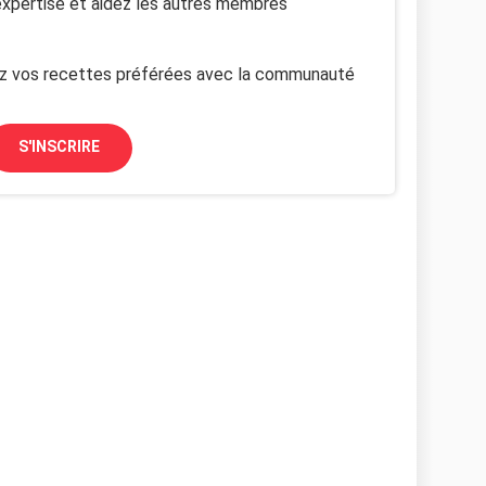
xpertise et aidez les autres membres
z vos recettes préférées avec la communauté
S'INSCRIRE