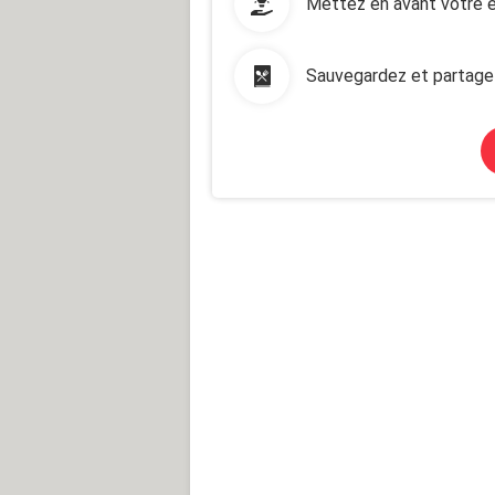
Mettez en avant votre e
Sauvegardez et partage