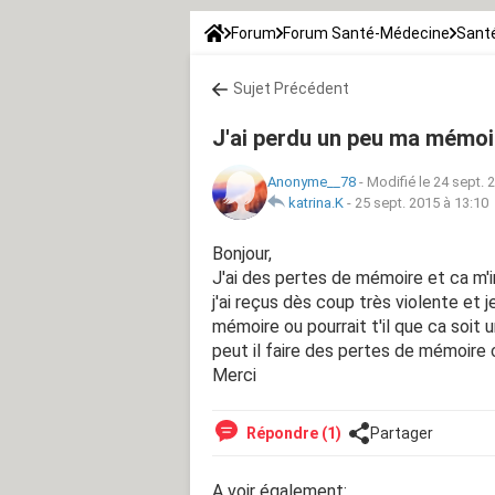
Forum
Forum Santé-Médecine
Sant
Sujet Précédent
J'ai perdu un peu ma mémoi
Anonyme__78
-
Modifié le 24 sept. 
katrina.K
-
25 sept. 2015 à 13:10
Bonjour,
J'ai des pertes de mémoire et ca m'i
j'ai reçus dès coup très violente et j
mémoire ou pourrait t'il que ca soit
peut il faire des pertes de mémoire
Merci
Répondre (1)
Partager
A voir également: