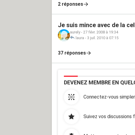
2 réponses
Je suis mince avec de la cel
aurely
-
27 févr. 2008 à 19:34
laura
-
3 juil. 2010 à 07:15
37 réponses
DEVENEZ MEMBRE EN QUEL
Connectez-vous simplem
Suivez vos discussions 