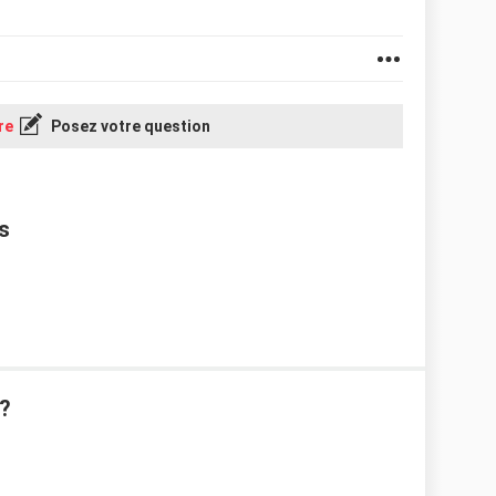
re
Posez votre question
s
?