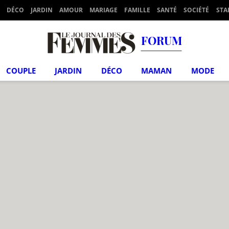
DÉCO
JARDIN
AMOUR
MARIAGE
FAMILLE
SANTÉ
SOCIÉTÉ
STA
FORUM
COUPLE
JARDIN
DÉCO
MAMAN
MODE