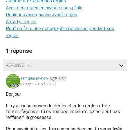
Comment retarder ses regles
Avoir ses règles en avance sous pilule
Douleur ovaire gauche avant règles
Antadys règles
Peut on faire une echographie pelvienne pendant ses
règles
1 réponse
RÉPONSE 1 / 1
samgunsjovirow
4 384
22 sept. 2015 à 15:50
Bonjour
Il n'y a aucun moyen de déclencher les règles et de
toutes façons si tu es tombée enceinte, ça ne peut pas
"effacer" la grossesse.
Pour savoir si tu l'es, fais une prise de sang, tu seras fixée.