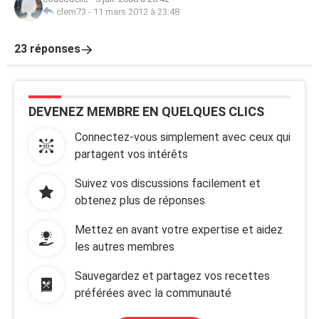
clem73
-
11 mars 2012 à 23:48
23 réponses
DEVENEZ MEMBRE EN QUELQUES CLICS
Connectez-vous simplement avec ceux qui
partagent vos intérêts
Suivez vos discussions facilement et
obtenez plus de réponses
Mettez en avant votre expertise et aidez
les autres membres
Sauvegardez et partagez vos recettes
préférées avec la communauté