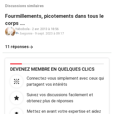
Discussions similaires
Fourmillements, picotements dans tous le
corps ....
Yabobola
-
2 avr. 2013 à 18:56
begonie
-
9 sept. 2023 à 09:17
11 réponses
DEVENEZ MEMBRE EN QUELQUES CLICS
Connectez-vous simplement avec ceux qui
partagent vos intérêts
Suivez vos discussions facilement et
obtenez plus de réponses
Mettez en avant votre expertise et aidez