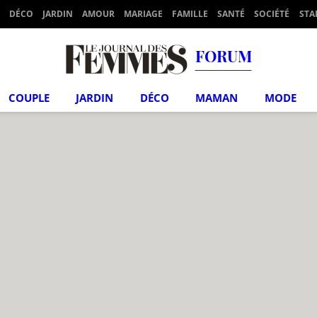
DÉCO
JARDIN
AMOUR
MARIAGE
FAMILLE
SANTÉ
SOCIÉTÉ
STA
FORUM
COUPLE
JARDIN
DÉCO
MAMAN
MODE