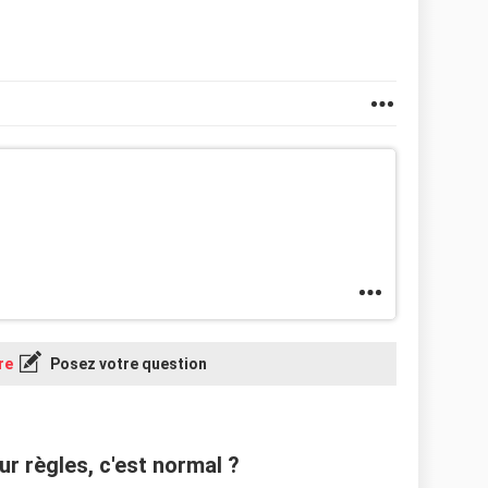
re
Posez votre question
r règles, c'est normal ?