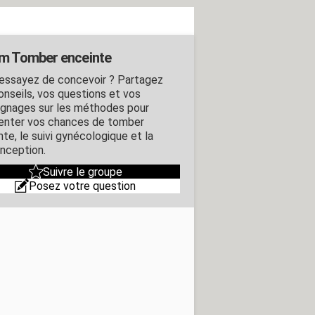
m Tomber enceinte
essayez de concevoir ? Partagez
onseils, vos questions et vos
gnages sur les méthodes pour
nter vos chances de tomber
te, le suivi gynécologique et la
nception.
Suivre le groupe
Posez votre question