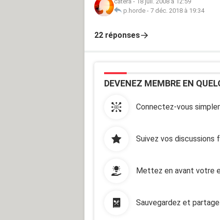
catera
-
18 juil. 2008 à 12:59
p.horde
-
7 déc. 2018 à 19:34
22 réponses
DEVENEZ MEMBRE EN QUEL
Connectez-vous simplem
Suivez vos discussions 
Mettez en avant votre e
Sauvegardez et partage