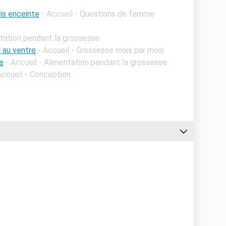
uis enceinte
- Accueil - Questions de femme
ntation pendant la grossesse
l au ventre
- Accueil - Grossesse mois par mois
e
- Accueil - Alimentation pendant la grossesse
Accueil - Conception