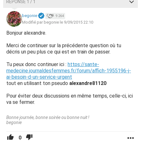
RÉPONSE 1 / 1
begonie
9 264
Modifié par begonie le 9/09/2015 22:10
Bonjour alexandre.
Merci de continuer sur la précédente question où tu
décris un peu plus ce qui est en train de passer.
Tu peux donc continuer ici :
https://sante-
medecine.journaldesfemmes.fr/forum/affich-1955196-j-
ai-besoin-d-un-service-urgent
tout en utilisant ton pseudo
alexandre81120
Pour éviter deux discussions en même temps, celle-ci, ici
va se fermer.
Bonne journée, bonne soirée ou bonne nuit !
begonie
0