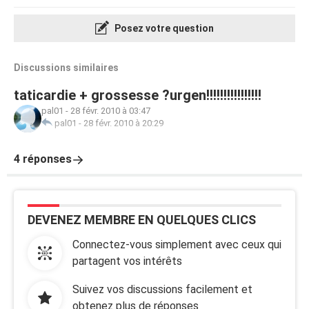
Posez votre question
Discussions similaires
taticardie + grossesse ?urgen!!!!!!!!!!!!!!!!
pal01
-
28 févr. 2010 à 03:47
pal01
-
28 févr. 2010 à 20:29
4 réponses
DEVENEZ MEMBRE EN QUELQUES CLICS
Connectez-vous simplement avec ceux qui
partagent vos intérêts
Suivez vos discussions facilement et
obtenez plus de réponses