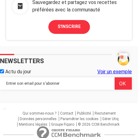
Sauvegardez et partagez vos recettes
préférées avec la communauté
S'INSCRIRE
NEWSLETTERS
Actu du jour
Voir un exemple
...
Qui sommes-nous ?
Contact
Publicité
Recrutement
Données personnelles
Paramétrer les cookies
Gérer Utiq
Mentions légales
Groupe Figaro
© 2026 CCM Benchmark