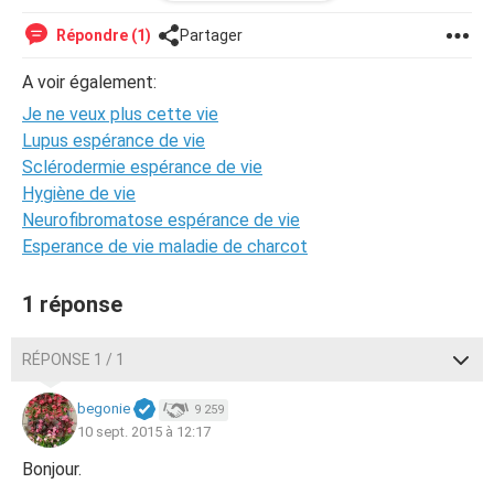
faire?
Répondre (1)
Partager
A voir également:
Je ne veux plus cette vie
Lupus espérance de vie
Sclérodermie espérance de vie
Hygiène de vie
Neurofibromatose espérance de vie
Esperance de vie maladie de charcot
1 réponse
RÉPONSE 1 / 1
begonie
9 259
10 sept. 2015 à 12:17
Bonjour.