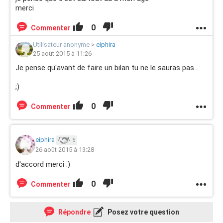
merci
0
Commenter
Utilisateur anonyme
>
eiphira
25 août 2015 à 11:26
Je pense qu'avant de faire un bilan tu ne le sauras pas...
;)
0
Commenter
eiphira
5
26 août 2015 à 13:28
d'accord merci :)
0
Commenter
Répondre
Posez votre question