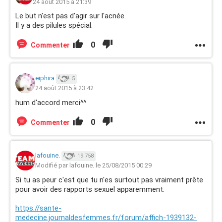
24 août 2015 à 21:39
Le but n'est pas d'agir sur l'acnée.
Il y a des pilules spécial.
0
Commenter
eiphira
5
24 août 2015 à 23:42
hum d'accord merci^^
0
Commenter
lafouine.
19 758
Modifié par lafouine. le 25/08/2015 00:29
Si tu as peur c'est que tu n'es surtout pas vraiment prête
pour avoir des rapports sexuel apparemment.
https://sante-
medecine.journaldesfemmes.fr/forum/affich-1939132-