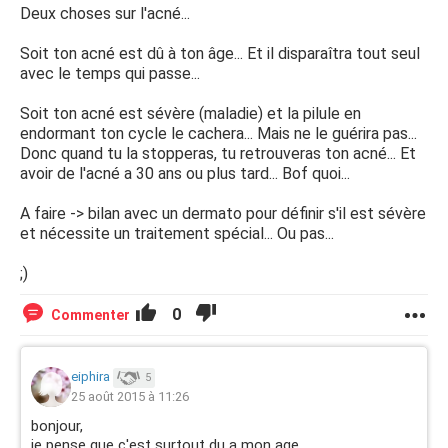
Deux choses sur l'acné...
Soit ton acné est dû à ton âge... Et il disparaîtra tout seul
avec le temps qui passe...
Soit ton acné est sévère (maladie) et la pilule en
endormant ton cycle le cachera... Mais ne le guérira pas...
Donc quand tu la stopperas, tu retrouveras ton acné... Et
avoir de l'acné a 30 ans ou plus tard... Bof quoi...
A faire -> bilan avec un dermato pour définir s'il est sévère
et nécessite un traitement spécial... Ou pas...
;)
0
Commenter
eiphira
5
25 août 2015 à 11:26
bonjour,
je pense que c'est surtout du a mon age