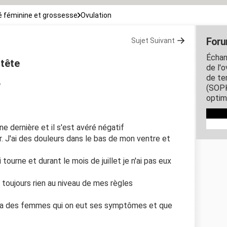
 féminine et grossesse
Ovulation
Foru
Sujet Suivant
Échang
tête
de l'o
de te
6
(SOPK
optim
ine dernière et il s'est avéré négatif
. J'ai des douleurs dans le bas de mon ventre et
 tourne et durant le mois de juillet je n'ai pas eux
toujours rien au niveau de mes règles
il y a des femmes qui on eut ses symptômes et que