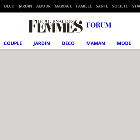
DÉCO
JARDIN
AMOUR
MARIAGE
FAMILLE
SANTÉ
SOCIÉTÉ
STA
FORUM
COUPLE
JARDIN
DÉCO
MAMAN
MODE