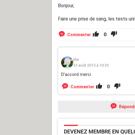
Bonjour,
Faire une prise de sang, les tests uri
0
Commenter
lilie
23 août 2015 à 10:33
D'accord merci
0
Commenter
Répond
DEVENEZ MEMBRE EN QUEL