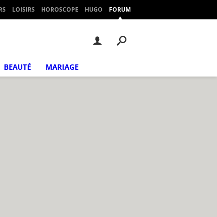
RS
LOISIRS
HOROSCOPE
HUGO
FORUM
BEAUTÉ
MARIAGE