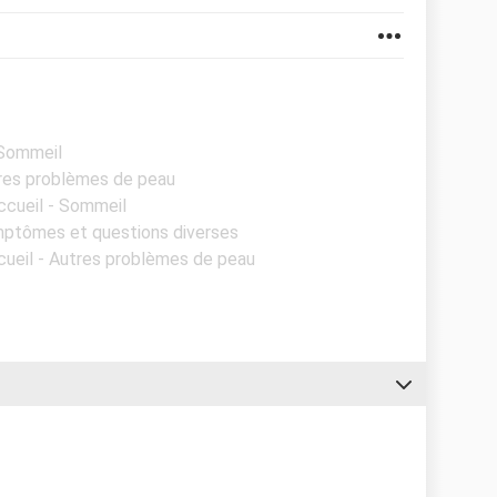
 Sommeil
tres problèmes de peau
ccueil - Sommeil
ymptômes et questions diverses
cueil - Autres problèmes de peau