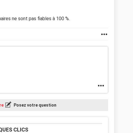
naires ne sont pas fiables à 100 %.
re
Posez votre question
QUES CLICS