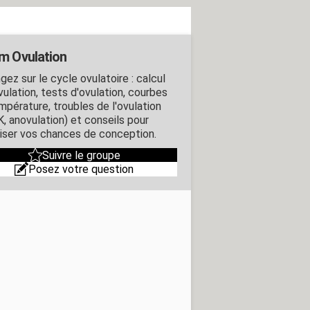
m Ovulation
ez sur le cycle ovulatoire : calcul
vulation, tests d'ovulation, courbes
mpérature, troubles de l'ovulation
, anovulation) et conseils pour
iser vos chances de conception.
Suivre le groupe
Posez votre question