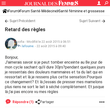
Forum
Forum Santé-Médecine
Santé féminine et grossesse
Ovulation
Sujet Précédent
Sujet Suivant
Retard des règles
sofia
-
Modifié le 22 août 2015 à 06:51
lafouine.
-
22 août 2015 à 09:40
Bonjour,
J'aimerais savoir si je peut tomber enceinte au 8e jour de
mon cycle sachant qu'il dure 30jrs?pendant quelques jours
je ressentais des douleurs mammaires et ta du lait qui en
ressortait et là je ressens plus cette sensation.Pourquoi
ce changement? Et là j'essais de presser mes mamelons
plus riens ne sort le lait à séché complètement. Et jusque
là j'ai pas encore vu mes règles
Répondre (1)
Partager