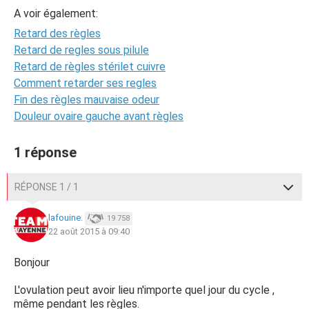
A voir également:
Retard des règles
Retard de regles sous pilule
Retard de règles stérilet cuivre
Comment retarder ses regles
Fin des règles mauvaise odeur
Douleur ovaire gauche avant règles
1 réponse
RÉPONSE 1 / 1
lafouine.
19 758
22 août 2015 à 09:40
Bonjour
L'ovulation peut avoir lieu n'importe quel jour du cycle ,
même pendant les règles.