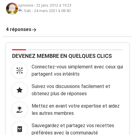
opivoine
-
22 janv. 2012 à 19:23
Sab
-
24 mars 2021 à 08:40
4 réponses
DEVENEZ MEMBRE EN QUELQUES CLICS
Connectez-vous simplement avec ceux qui
partagent vos intérêts
Suivez vos discussions facilement et
obtenez plus de réponses
Mettez en avant votre expertise et aidez
les autres membres
Sauvegardez et partagez vos recettes
préférées avec la communauté