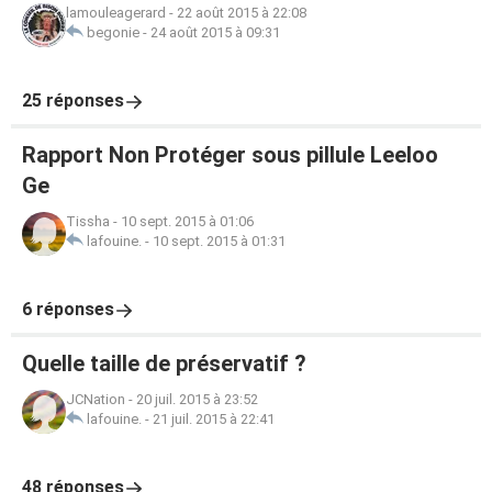
lamouleagerard
-
22 août 2015 à 22:08
begonie
-
24 août 2015 à 09:31
25 réponses
Rapport Non Protéger sous pillule Leeloo
Ge
Tissha
-
10 sept. 2015 à 01:06
lafouine.
-
10 sept. 2015 à 01:31
6 réponses
Quelle taille de préservatif ?
JCNation
-
20 juil. 2015 à 23:52
lafouine.
-
21 juil. 2015 à 22:41
48 réponses