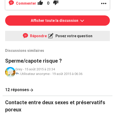
0
Commenter
Afficher toute la discussion
Répondre
Posez votre question
Discussions similaires
Sperme/capote risque ?
Grey
-
15 août 2015 à 23:34
Utilisateur anonyme
-
19 août 2015 à 06:36
12 réponses
Contacte entre deux sexes et préservatifs
poreux