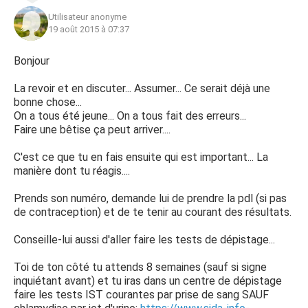
Utilisateur anonyme
19 août 2015 à 07:37
Bonjour
La revoir et en discuter... Assumer... Ce serait déjà une
bonne chose...
On a tous été jeune... On a tous fait des erreurs...
Faire une bêtise ça peut arriver....
C'est ce que tu en fais ensuite qui est important... La
manière dont tu réagis....
Prends son numéro, demande lui de prendre la pdl (si pas
de contraception) et de te tenir au courant des résultats.
Conseille-lui aussi d'aller faire les tests de dépistage...
Toi de ton côté tu attends 8 semaines (sauf si signe
inquiétant avant) et tu iras dans un centre de dépistage
faire les tests IST courantes par prise de sang SAUF