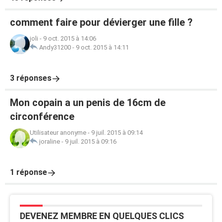
comment faire pour dévierger une fille ?
joli
-
9 oct. 2015 à 14:06
Andy31200
-
9 oct. 2015 à 14:11
3 réponses
Mon copain a un penis de 16cm de
circonférence
Utilisateur anonyme
-
9 juil. 2015 à 09:14
joraline
-
9 juil. 2015 à 09:16
1 réponse
DEVENEZ MEMBRE EN QUELQUES CLICS