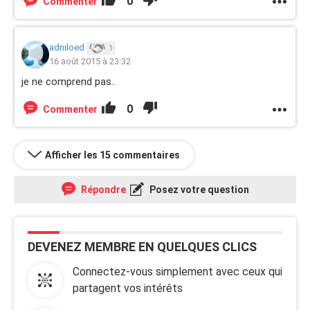
0
Commenter
adniloed
1
16 août 2015 à 23:32
je ne comprend pas..
0
Commenter
Afficher les 15 commentaires
Répondre
Posez votre question
DEVENEZ MEMBRE EN QUELQUES CLICS
Connectez-vous simplement avec ceux qui
partagent vos intérêts