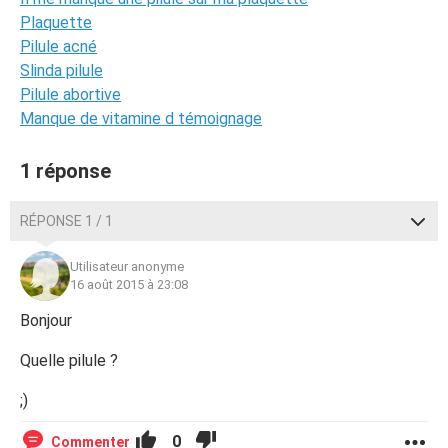
Plaquette
Pilule acné
Slinda pilule
Pilule abortive
Manque de vitamine d témoignage
1 réponse
RÉPONSE 1 / 1
Utilisateur anonyme
16 août 2015 à 23:08
Bonjour
Quelle pilule ?
;)
0
Commenter