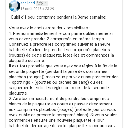
adniloed
1
16 août 2015 à 23:29
· Oubli d'1 seul comprimé pendant la 3ème semaine:
Vous avez le choix entre deux possibilités :
1. Prenez immédiatement le comprimé oublié, même si
vous devez prendre 2 comprimés en même temps.
Continuez à prendre les comprimés suivants à l'heure
habituelle. Au lieu de prendre les comprimés placebos
(rouges) de cette plaquette, jetez-les et commencez la
plaquette suivante.
Il est fort probable que vous ayez vos règles à la fin de la
seconde plaquette (pendant la prise des comprimés
placebos (rouges)) mais vous pouvez aussi présenter des
« spottings » (gouttes ou taches de sang) ou des
saignements entre les règles au cours de la seconde
plaquette.
2. Arrêtez immédiatement de prendre les comprimés
blancs de la plaquette en cours et passez directement
aux comprimés placebos (rouges) (notez le jour où vous
avez oublié de prendre le comprimé blanc). Si vous voulez
commencez ensuite une nouvelle plaquette le jour
habituel de démarrage de votre plaquette, raccourcissez