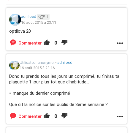
adniloed
1
16 août 2015 à 23:11
optilova 20
0
Commenter
Utilisateur anonyme
>
adniloed
16 août 2015 à 23:16
Donc tu prends tous les jours un comprimé, tu finiras ta
plaquette 1 jour plus tot que d'habitude...
= manque du dernier comprimé
Que dit la notice sur les oublis de 3ème semaine ?
0
Commenter