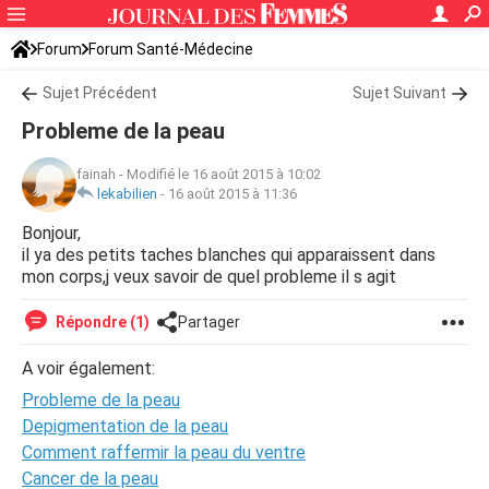
Forum
Forum Santé-Médecine
Symptômes et maladies courantes
Sujet Précédent
Sujet Suivant
Probleme de la peau
fainah
-
Modifié le 16 août 2015 à 10:02
lekabilien
-
16 août 2015 à 11:36
Bonjour,
il ya des petits taches blanches qui apparaissent dans
mon corps,j veux savoir de quel probleme il s agit
Répondre (1)
Partager
A voir également:
Probleme de la peau
Depigmentation de la peau
Comment raffermir la peau du ventre
Cancer de la peau