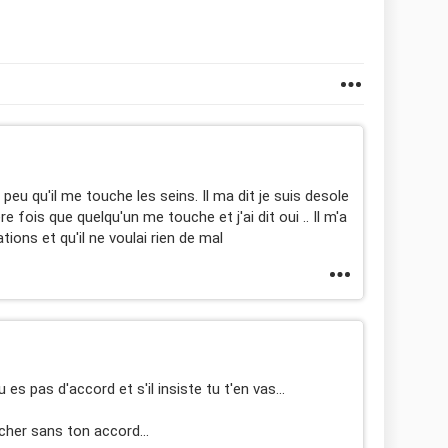
 peu qu'il me touche les seins. Il ma dit je suis desole
re fois que quelqu'un me touche et j'ai dit oui .. Il m'a
ions et qu'il ne voulai rien de mal
 es pas d'accord et s'il insiste tu t'en vas...
ucher sans ton accord...