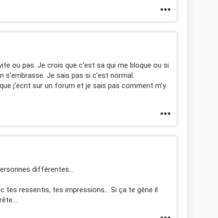
 vite ou pas. Je crois que c'est sa qui me bloque ou si
n s'embrasse. Je sais pas si c'est normal.
 que j'ecrit sur un forum et je sais pas comment m'y
 personnes différentes...
ec tes ressentis, tes impressions... Si ça te gêne il
ête...