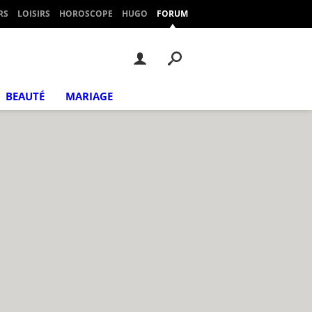
RS
LOISIRS
HOROSCOPE
HUGO
FORUM
BEAUTÉ
MARIAGE