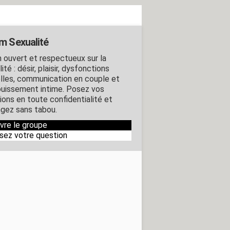
m Sexualité
 ouvert et respectueux sur la
ité : désir, plaisir, dysfonctions
lles, communication en couple et
uissement intime. Posez vos
ions en toute confidentialité et
gez sans tabou.
ivre le groupe
sez votre question