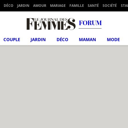
DÉCO
JARDIN
AMOUR
MARIAGE
FAMILLE
SANTÉ
SOCIÉTÉ
STA
FORUM
COUPLE
JARDIN
DÉCO
MAMAN
MODE