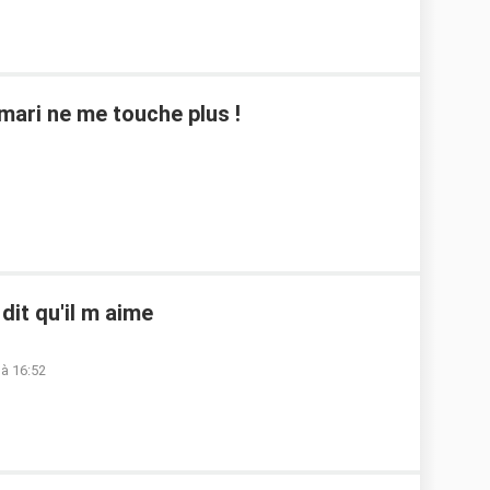
mari ne me touche plus !
dit qu'il m aime
 à 16:52