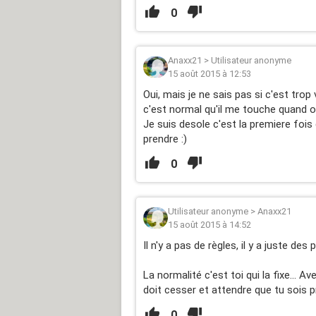
0
Anaxx21
>
Utilisateur anonyme
15 août 2015 à 12:53
Oui, mais je ne sais pas si c'est trop
c'est normal qu'il me touche quand o
Je suis desole c'est la premiere fois
prendre :)
0
Utilisateur anonyme
>
Anaxx21
15 août 2015 à 14:52
Il n'y a pas de règles, il y a juste des
La normalité c'est toi qui la fixe... Av
doit cesser et attendre que tu sois pr
0