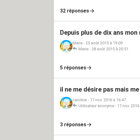
32 réponses
Depuis plus de dix ans mon 
Marie
-
25 août 2015 à 19:09
Marie
-
28 août 2015 à 20:51
5 réponses
il ne me désire pas mais me 
caroline
-
17 nov. 2016 à 16:47
Utilisateur anonyme
-
17 nov. 2016
3 réponses