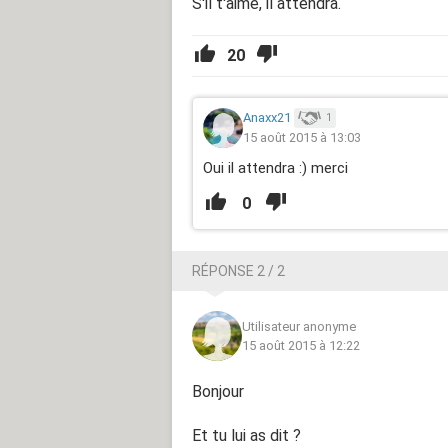
S'il t'aime, il attendra.
20
Anaxx21
1
15 août 2015 à 13:03
Oui il attendra :) merci
0
RÉPONSE 2 / 2
Utilisateur anonyme
15 août 2015 à 12:22
Bonjour
Et tu lui as dit ?