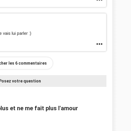
vais lui parler :)
icher les 6 commentaires
Posez votre question
s et ne me fait plus l'amour