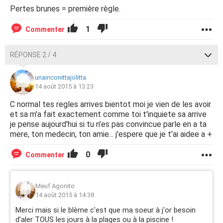
Pertes brunes = première règle.
1
Commenter
RÉPONSE 2 / 4
unainconittajolitta
14 août 2015 à 13:23
C normal tes regles arrives bientot moi je vien de les avoir
et sa m'a fait exactement comme toi t'inquiete sa arrive
je pense aujourd'hui si tu n'es pas convincue parle en a ta
mere, ton medecin, ton amie... j'espere que je t'ai aidee a +
0
Commenter
Meuf Agonito
14 août 2015 à 14:38
Merci mais si le blème c'est que ma soeur à j'or besoin
d'aler TOUS les jours à la plages ou à la piscine !