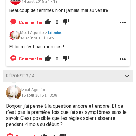
14 août 2015 à 17:18
Beaucoup de femmes n'ont jamais mal au ventre .
0
Commenter
Meuf Agonito
>
lafouine.
14 août 2015 à 19:51
Et bien c'est pas mon cas !
0
Commenter
RÉPONSE 3 / 4
Meuf Agonito
15 août 2015 à 13:38
Bonjour, j'ai pensé à la question encore et encore. Et ce
n'est pas la première fois que j'ai ses symptômes sans le
savoir. C'est possible que les règles soient absente
pendant 4 mois au début ?