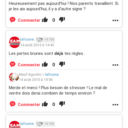
Heureusement pas aujourd'hui ! Nos parents travaillent. Si
je les ais aujourd'hui, il y a d'autre signe ?
0
Commenter
lafouine.
19 759
14 août 2015 à 14:45
Les pertes brunes sont
déjà
tes règles .
0
Commenter
Meuf Agonito
>
lafouine.
14 août 2015 à 14:56
Merde et merci ! Plus besoin de stresser ! Le mal de
ventre dois derai combien de temps environ ?
0
Commenter
lafouine.
19 759