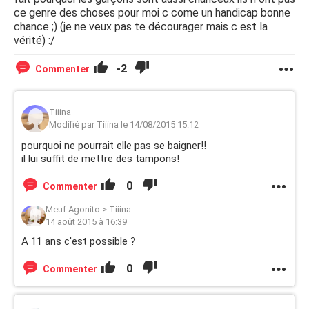
ce genre des choses pour moi c come un handicap bonne
chance ;) (je ne veux pas te décourager mais c est la
vérité) :/
-2
Commenter
Tiiina
Modifié par Tiiina le 14/08/2015 15:12
pourquoi ne pourrait elle pas se baigner!!
il lui suffit de mettre des tampons!
0
Commenter
Meuf Agonito
>
Tiiina
14 août 2015 à 16:39
A 11 ans c'est possible ?
0
Commenter