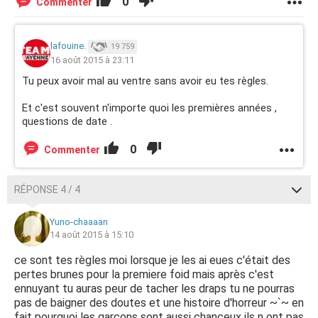
0
Commenter
lafouine.
19 759
16 août 2015 à 23:11
Tu peux avoir mal au ventre sans avoir eu tes règles.
Et c'est souvent n'importe quoi les premières années ,
questions de date .
0
Commenter
RÉPONSE 4 / 4
Yuno-chaaaan
14 août 2015 à 15:10
ce sont tes règles moi lorsque je les ai eues c'était des
pertes brunes pour la premiere foid mais après c'est
ennuyant tu auras peur de tacher les draps tu ne pourras
pas de baigner des doutes et une histoire d'horreur ~`~ en
fait pourquoi les garçons sont aussi chanceux ils n ont pas