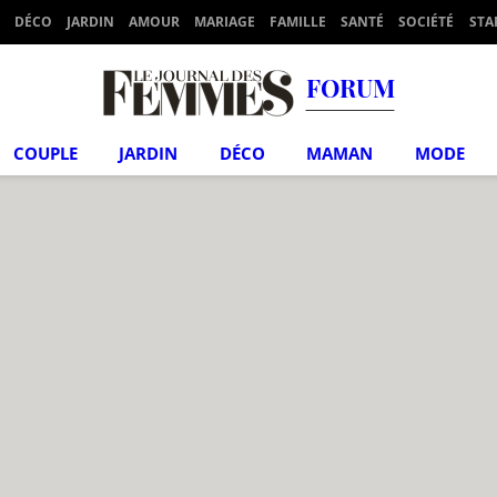
DÉCO
JARDIN
AMOUR
MARIAGE
FAMILLE
SANTÉ
SOCIÉTÉ
STA
FORUM
COUPLE
JARDIN
DÉCO
MAMAN
MODE