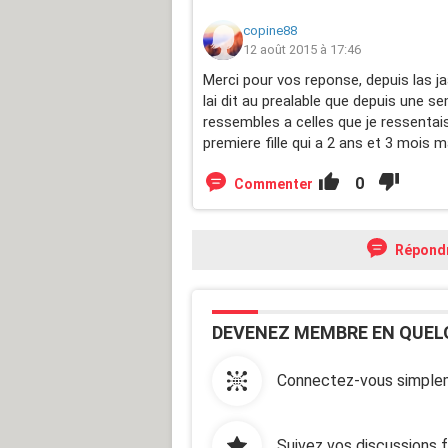
copine88
12 août 2015 à 17:46
Merci pour vos reponse, depuis las jaa
lai dit au prealable que depuis une se
ressembles a celles que je ressenta
premiere fille qui a 2 ans et 3 mois 
0
Commenter
Répond
DEVENEZ MEMBRE EN QUEL
Connectez-vous simplem
Suivez vos discussions 