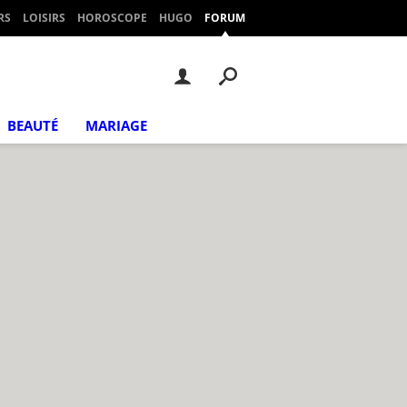
RS
LOISIRS
HOROSCOPE
HUGO
FORUM
BEAUTÉ
MARIAGE