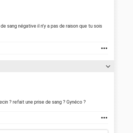
se de sang négative il n'y a pas de raison que tu sois
ecin ? refait une prise de sang ? Gynéco ?