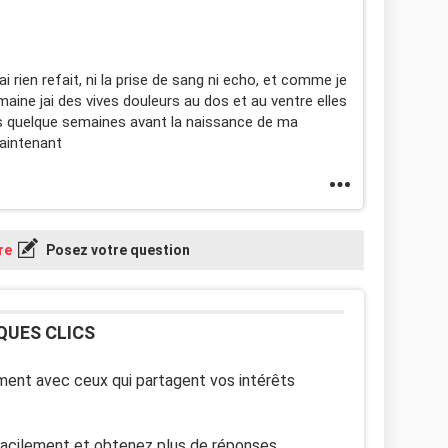
i rien refait, ni la prise de sang ni echo, et comme je
maine jai des vives douleurs au dos et au ventre elles
is quelque semaines avant la naissance de ma
maintenant
re
Posez votre question
QUES CLICS
ent avec ceux qui partagent vos intérêts
facilement et obtenez plus de réponses