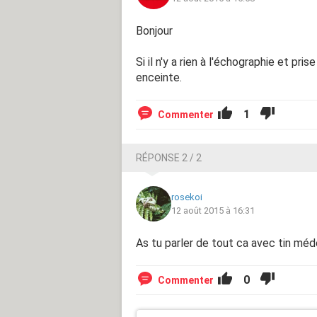
Bonjour
Si il n'y a rien à l'échographie et pri
enceinte.
1
Commenter
RÉPONSE 2 / 2
rosekoi
12 août 2015 à 16:31
As tu parler de tout ca avec tin méd
0
Commenter