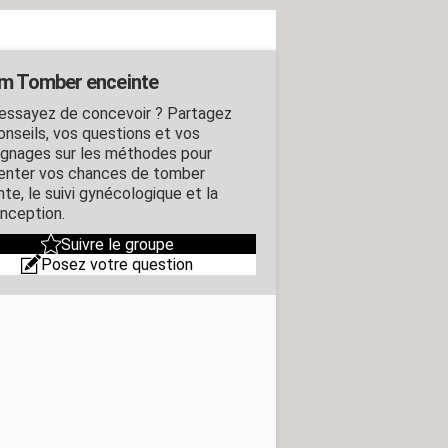
m Tomber enceinte
essayez de concevoir ? Partagez
onseils, vos questions et vos
gnages sur les méthodes pour
nter vos chances de tomber
te, le suivi gynécologique et la
nception.
Suivre le groupe
Posez votre question