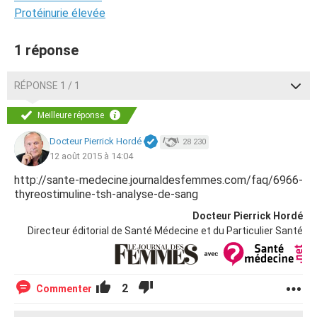
Protéinurie élevée
1 réponse
RÉPONSE 1 / 1
Meilleure réponse
Docteur Pierrick Hordé
28 230
12 août 2015 à 14:04
http://sante-medecine.journaldesfemmes.com/faq/6966-
thyreostimuline-tsh-analyse-de-sang
Docteur Pierrick Hordé
Directeur éditorial de Santé Médecine et du Particulier Santé
2
Commenter