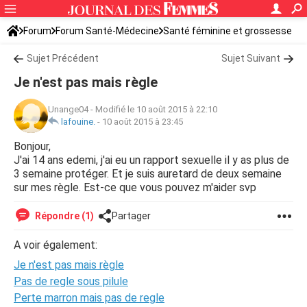
Forum
Forum Santé-Médecine
Santé féminine et grossesse
Ovulation
Sujet Précédent
Sujet Suivant
Je n'est pas mais règle
Unange04
-
Modifié le 10 août 2015 à 22:10
lafouine.
-
10 août 2015 à 23:45
Bonjour,
J'ai 14 ans edemi, j'ai eu un rapport sexuelle il y as plus de
3 semaine protéger. Et je suis auretard de deux semaine
sur mes règle. Est-ce que vous pouvez m'aider svp
Répondre (1)
Partager
A voir également:
Je n'est pas mais règle
Pas de regle sous pilule
Perte marron mais pas de regle