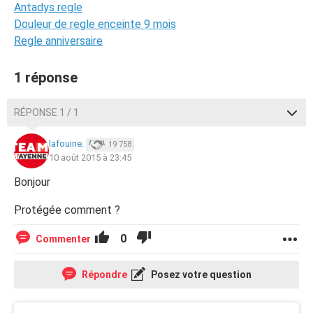
Antadys regle
Douleur de regle enceinte 9 mois
Regle anniversaire
1 réponse
RÉPONSE 1 / 1
lafouine.
19 758
10 août 2015 à 23:45
Bonjour
Protégée comment ?
0
Commenter
Répondre
Posez votre question