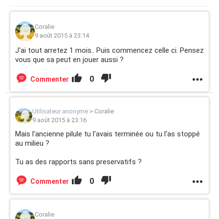
Coralie
9 août 2015 à 23:14
J'ai tout arretez 1 mois.. Puis commencez celle ci. Pensez
vous que sa peut en jouer aussi ?
0
Commenter
Utilisateur anonyme
>
Coralie
9 août 2015 à 23:16
Mais l'ancienne pilule tu l'avais terminée ou tu l'as stoppé
au milieu ?
Tu as des rapports sans preservatifs ?
0
Commenter
Coralie