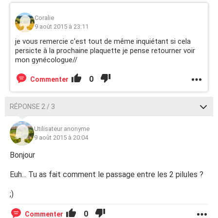
Coralie
9 août 2015 à 23:11
je vous remercie c'est tout de même inquiétant si cela
persicte à la prochaine plaquette je pense retourner voir
mon gynécologue//
0
Commenter
RÉPONSE 2 / 3
Utilisateur anonyme
9 août 2015 à 20:04
Bonjour
Euh... Tu as fait comment le passage entre les 2 pilules ?
;)
0
Commenter