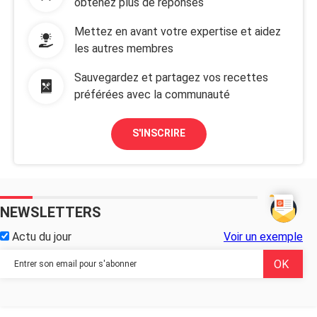
obtenez plus de réponses
Mettez en avant votre expertise et aidez
les autres membres
Sauvegardez et partagez vos recettes
préférées avec la communauté
S'INSCRIRE
NEWSLETTERS
Actu du jour
Voir un exemple