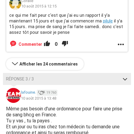
Coralie
10 août 2015 à 12:15
ce qui me fait peur c'est que j'ai eu un rapport il y'a
maintenant 15 jours et que j'ai commencer ma
pilule
il y'a
15 jours.. ma prise de sang je l'ai faite samedi.. donc c'est
assez tôt pour savoir je pense
0
Commenter
Afficher les 24 commentaires
RÉPONSE 3 / 3
lafouine.
19 760
10 août 2015 à 13:48
Même pas besoin d'une ordonnance pour faire une prise
de sang bhcg en France.
Tu y vas , tu la payes .
Et un jour ou tu iras chez ton médecin tu demande une
ordonnance et ainsi tu seras remboursé.