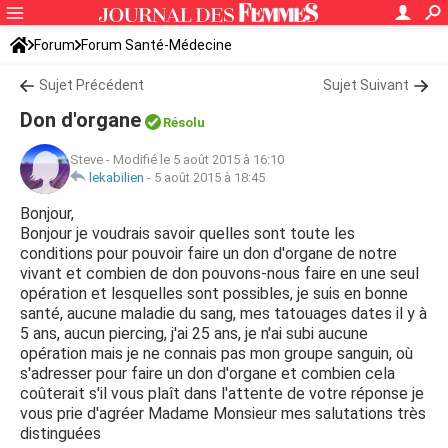
Forum
Forum Santé-Médecine
Symptômes et maladies courantes
Sujet Précédent
Sujet Suivant
Don d'organe
Résolu
Steve
-
Modifié le 5 août 2015 à 16:10
lekabilien
-
5 août 2015 à 18:45
Bonjour,
Bonjour je voudrais savoir quelles sont toute les
conditions pour pouvoir faire un don d'organe de notre
vivant et combien de don pouvons-nous faire en une seul
opération et lesquelles sont possibles, je suis en bonne
santé, aucune maladie du sang, mes tatouages dates il y à
5 ans, aucun piercing, j'ai 25 ans, je n'ai subi aucune
opération mais je ne connais pas mon groupe sanguin, où
s'adresser pour faire un don d'organe et combien cela
coûterait s'il vous plaît dans l'attente de votre réponse je
vous prie d'agréer Madame Monsieur mes salutations très
distinguées