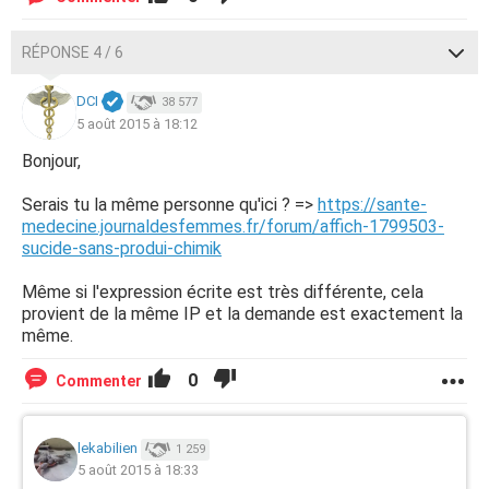
RÉPONSE 4 / 6
DCI
38 577
5 août 2015 à 18:12
Bonjour,
Serais tu la même personne qu'ici ? =>
https://sante-
medecine.journaldesfemmes.fr/forum/affich-1799503-
sucide-sans-produi-chimik
Même si l'expression écrite est très différente, cela
provient de la même IP et la demande est exactement la
même.
0
Commenter
lekabilien
1 259
5 août 2015 à 18:33