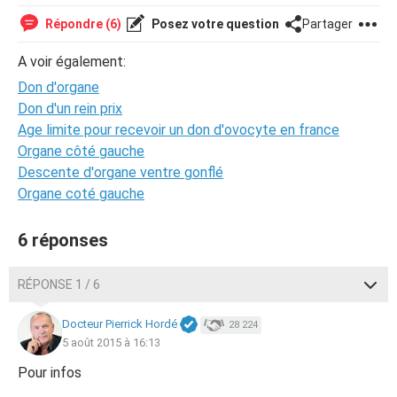
Répondre (6)
Posez votre question
Partager
A voir également:
Don d'organe
Don d'un rein prix
Age limite pour recevoir un don d'ovocyte en france
Organe côté gauche
Descente d'organe ventre gonflé
Organe coté gauche
6 réponses
RÉPONSE 1 / 6
Docteur Pierrick Hordé
28 224
5 août 2015 à 16:13
Pour infos