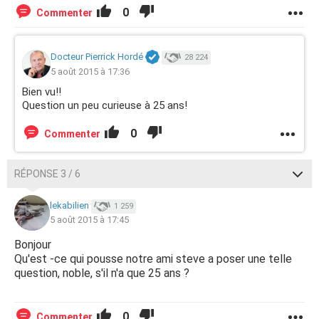
0
Commenter
Docteur Pierrick Hordé
28 224
5 août 2015 à 17:36
Bien vu!!
Question un peu curieuse à 25 ans!
0
Commenter
RÉPONSE 3 / 6
lekabilien
1 259
5 août 2015 à 17:45
Bonjour
Qu'est -ce qui pousse notre ami steve a poser une telle
question, noble, s'il n'a que 25 ans ?
0
Commenter