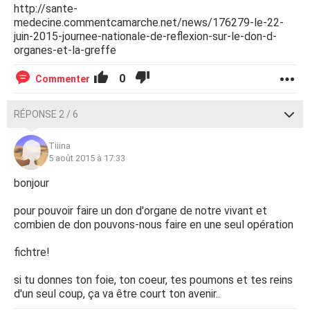
http://sante-
medecine.commentcamarche.net/news/176279-le-22-
juin-2015-journee-nationale-de-reflexion-sur-le-don-d-
organes-et-la-greffe
0
Commenter
RÉPONSE 2 / 6
Tiiina
5 août 2015 à 17:33
bonjour
pour pouvoir faire un don d'organe de notre vivant et
combien de don pouvons-nous faire en une seul opération
fichtre!
si tu donnes ton foie, ton coeur, tes poumons et tes reins
d'un seul coup, ça va être court ton avenir..