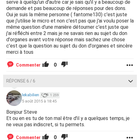
serve à quelqu'un d'autre car je sais qu'il y a beaucoup de
demande et pas beaucoup de réponses pour des dons.
Oui je suis la même personne ( fantome130) c'est juste
que j'utilise le micro et non c'est pas que j'ai voulu poser la
même question d'une manière détourner c'est juste que
j'ai réfléchi entre 2 mais je ne savais rien au sujet du don
d'organes avant votre réponse mais sachez une chose
c'est que la question au sujet du don d'organes et sincère
merci à tous
0
Commenter
RÉPONSE 6 / 6
lekabilien
1 259
5 août 2015 à 18:45
Bonjour Steve
Et ou en es tu de ton mal être d'il y a quelques temps, je
ne veux pas indiscret, si tu permets.
0
Commenter