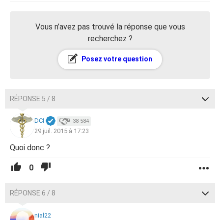
Vous n’avez pas trouvé la réponse que vous
recherchez ?
Posez votre question
RÉPONSE 5 / 8
DCI
38 584
29 juil. 2015 à 17:23
Quoi donc ?
0
RÉPONSE 6 / 8
nial22