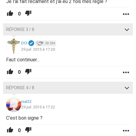
Je l'ai fait recament et j'ai eu 2 fois mes règle ?
0
RÉPONSE 3 / 8
DCI
38 584
29 juil. 2015 à 17:20
Faut continuer...
0
RÉPONSE 4 / 8
nial22
29 juil. 2015 à 17:22
C'est bon signe ?
0