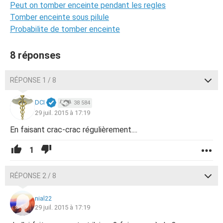
Peut on tomber enceinte pendant les regles
Tomber enceinte sous pilule
Probabilite de tomber enceinte
8 réponses
RÉPONSE 1 / 8
DCI
38 584
29 juil. 2015 à 17:19
En faisant crac-crac régulièrement....
1
RÉPONSE 2 / 8
nial22
29 juil. 2015 à 17:19