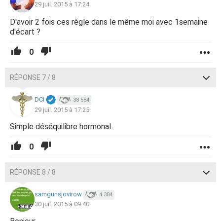
29 juil. 2015 à 17:24
D'avoir 2 fois ces règle dans le même moi avec 1semaine
d'écart ?
0
RÉPONSE 7 / 8
DCI
38 584
29 juil. 2015 à 17:25
Simple déséquilibre hormonal.
0
RÉPONSE 8 / 8
samgunsjovirow
4 384
30 juil. 2015 à 09:40