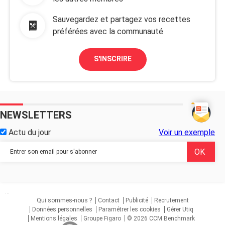
Sauvegardez et partagez vos recettes
préférées avec la communauté
S'INSCRIRE
NEWSLETTERS
Actu du jour
Voir un exemple
...
Qui sommes-nous ?
Contact
Publicité
Recrutement
Données personnelles
Paramétrer les cookies
Gérer Utiq
Mentions légales
Groupe Figaro
© 2026 CCM Benchmark