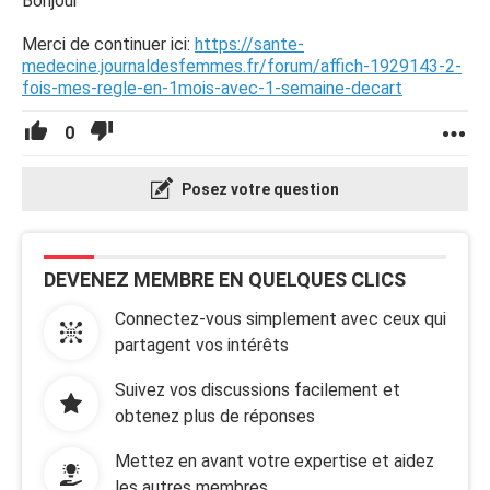
Bonjour
Merci de continuer ici:
https://sante-
medecine.journaldesfemmes.fr/forum/affich-1929143-2-
fois-mes-regle-en-1mois-avec-1-semaine-decart
0
Posez votre question
DEVENEZ MEMBRE EN QUELQUES CLICS
Connectez-vous simplement avec ceux qui
partagent vos intérêts
Suivez vos discussions facilement et
obtenez plus de réponses
Mettez en avant votre expertise et aidez
les autres membres