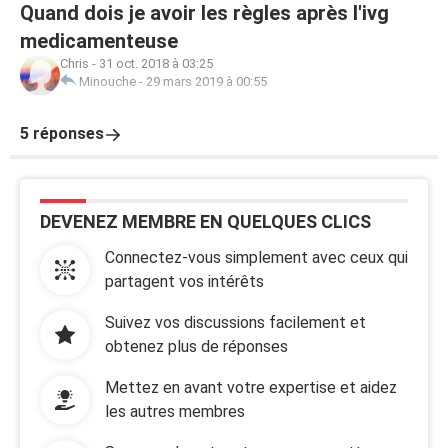
Quand dois je avoir les règles après l'ivg
medicamenteuse
Chris
-
31 oct. 2018 à 03:25
Minouche
-
29 mars 2019 à 00:55
5 réponses
DEVENEZ MEMBRE EN QUELQUES CLICS
Connectez-vous simplement avec ceux qui
partagent vos intérêts
Suivez vos discussions facilement et
obtenez plus de réponses
Mettez en avant votre expertise et aidez
les autres membres