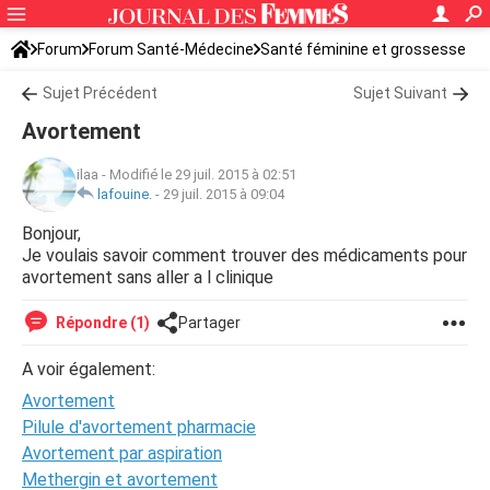
Forum
Forum Santé-Médecine
Santé féminine et grossesse
Sujet Précédent
Sujet Suivant
Avortement
ilaa
-
Modifié le 29 juil. 2015 à 02:51
lafouine.
-
29 juil. 2015 à 09:04
Bonjour,
Je voulais savoir comment trouver des médicaments pour
avortement sans aller a l clinique
Répondre (1)
Partager
A voir également:
Avortement
Pilule d'avortement pharmacie
Avortement par aspiration
Methergin et avortement