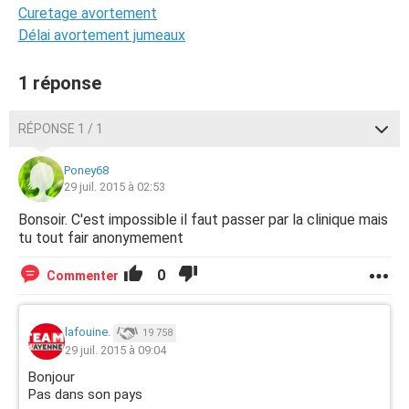
Curetage avortement
Délai avortement jumeaux
1 réponse
RÉPONSE 1 / 1
Poney68
29 juil. 2015 à 02:53
Bonsoir. C'est impossible il faut passer par la clinique mais
tu tout fair anonymement
0
Commenter
lafouine.
19 758
29 juil. 2015 à 09:04
Bonjour
Pas dans son pays