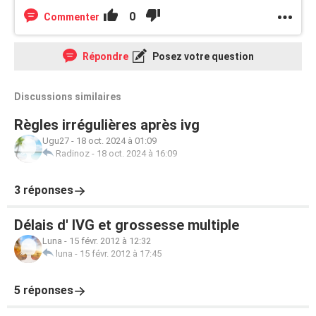
0
Commenter
Répondre
Posez votre question
Discussions similaires
Règles irrégulières après ivg
Ugu27
-
18 oct. 2024 à 01:09
Radinoz
-
18 oct. 2024 à 16:09
3 réponses
Délais d' IVG et grossesse multiple
Luna
-
15 févr. 2012 à 12:32
luna
-
15 févr. 2012 à 17:45
5 réponses