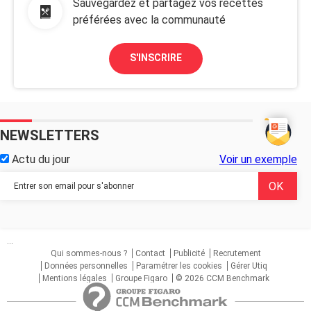
Sauvegardez et partagez vos recettes
préférées avec la communauté
S'INSCRIRE
NEWSLETTERS
Actu du jour
Voir un exemple
...
Qui sommes-nous ?
Contact
Publicité
Recrutement
Données personnelles
Paramétrer les cookies
Gérer Utiq
Mentions légales
Groupe Figaro
© 2026 CCM Benchmark