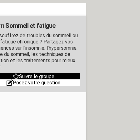
m Sommeil et fatigue
souffrez de troubles du sommeil ou
 fatigue chronique ? Partagez vos
iences sur l'insomnie, l'hypersomnie,
ée du sommeil, les techniques de
ation et les traitements pour mieux
.
Suivre le groupe
Posez votre question