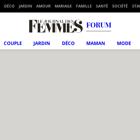
DÉCO
JARDIN
AMOUR
MARIAGE
FAMILLE
SANTÉ
SOCIÉTÉ
STA
FORUM
COUPLE
JARDIN
DÉCO
MAMAN
MODE