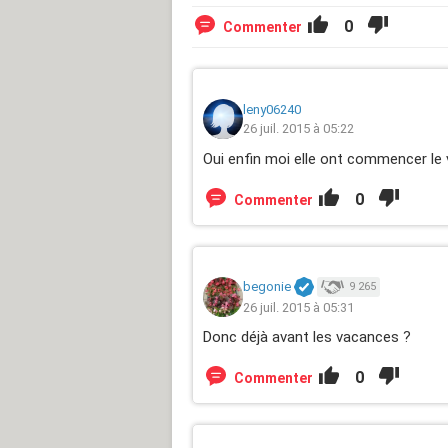
0
Commenter
leny06240
26 juil. 2015 à 05:22
Oui enfin moi elle ont commencer le v
0
Commenter
begonie
9 265
26 juil. 2015 à 05:31
Donc déjà avant les vacances ?
0
Commenter