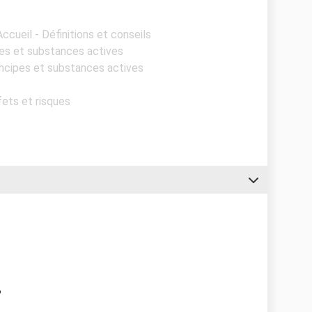
Accueil - Définitions et conseils
ipes et substances actives
rincipes et substances actives
fets et risques
?