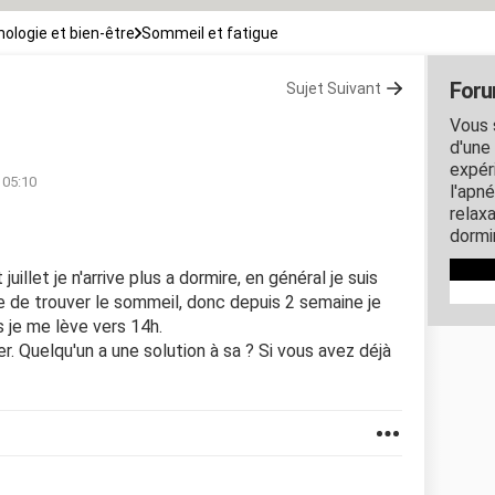
ologie et bien-être
Sommeil et fatigue
Foru
Sujet Suivant
Vous 
d'une
expér
à 05:10
l'apn
relax
dormir
llet je n'arrive plus a dormire, en général je suis
e de trouver le sommeil, donc depuis 2 semaine je
 je me lève vers 14h.
 Quelqu'un a une solution à sa ? Si vous avez déjà