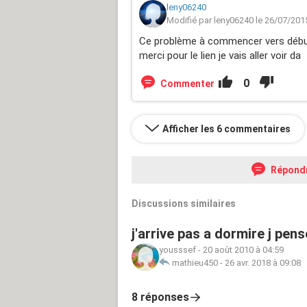
leny06240
Modifié par leny06240 le 26/07/201
Ce problème à commencer vers début j
merci pour le lien je vais aller voir da
0
Commenter
Afficher les 6 commentaires
Répond
Discussions similaires
j'arrive pas a dormire j pens
yousssef
-
20 août 2010 à 04:59
mathieu450
-
26 avr. 2018 à 09:08
8 réponses