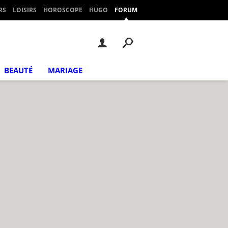
RS
LOISIRS
HOROSCOPE
HUGO
FORUM
BEAUTÉ
MARIAGE