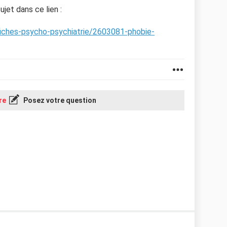
jet dans ce lien :
fiches-psycho-psychiatrie/2603081-phobie-
re
Posez votre question