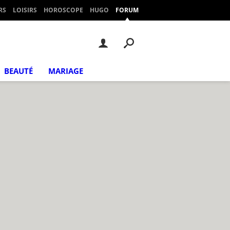
RS
LOISIRS
HOROSCOPE
HUGO
FORUM
BEAUTÉ
MARIAGE