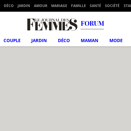
DÉCO
JARDIN
AMOUR
MARIAGE
FAMILLE
SANTÉ
SOCIÉTÉ
STA
FORUM
COUPLE
JARDIN
DÉCO
MAMAN
MODE