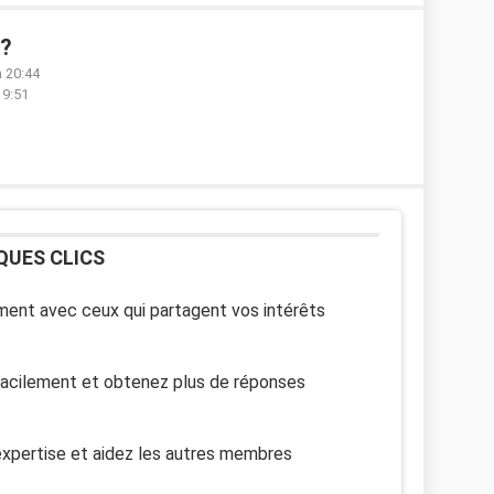
 ?
à 20:44
19:51
QUES CLICS
ent avec ceux qui partagent vos intérêts
facilement et obtenez plus de réponses
xpertise et aidez les autres membres