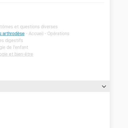
ptômes et questions diverses
s arthrodèse
- Accueil - Opérations
es digestifs
gie de l'enfant
gie et bien-être