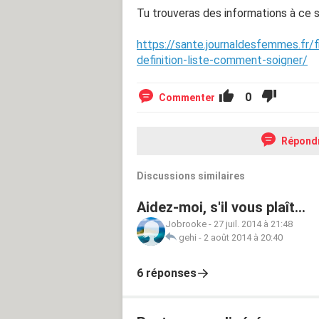
Tu trouveras des informations à ce su
https://sante.journaldesfemmes.fr/
definition-liste-comment-soigner/
0
Commenter
Répond
Discussions similaires
Aidez-moi, s'il vous plaît...
Jobrooke
-
27 juil. 2014 à 21:48
gehi
-
2 août 2014 à 20:40
6 réponses