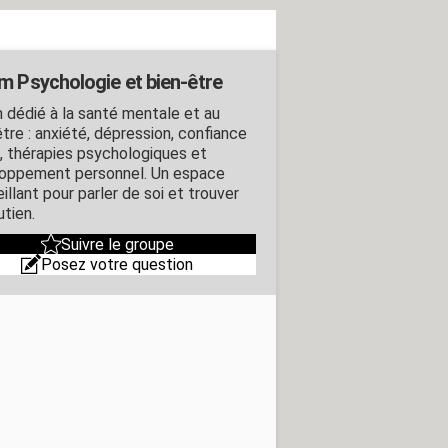
m Psychologie et bien-être
 dédié à la santé mentale et au
tre : anxiété, dépression, confiance
i, thérapies psychologiques et
oppement personnel. Un espace
illant pour parler de soi et trouver
utien.
Suivre le groupe
Posez votre question