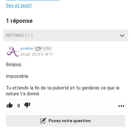
Sex et sport
1 réponse
RÉPONSE 1 / 1
joraline
9 914
24 juil. 2015 à 18:17
Bonjour,
Impossible.
Tu attends la fin de ta puberté et tu garderas ce que la
nature t'a donné.
0
Posez votre question