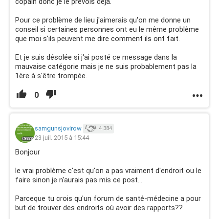
copain donc je le prévois déjà.
Pour ce problème de lieu j'aimerais qu'on me donne un
conseil si certaines personnes ont eu le même problème
que moi s'ils peuvent me dire comment ils ont fait.
Et je suis désolée si j'ai posté ce message dans la
mauvaise catégorie mais je ne suis probablement pas la
1ère à s'être trompée.
0
samgunsjovirow
4 384
23 juil. 2015 à 15:44
Bonjour
le vrai problème c'est qu'on a pas vraiment d'endroit ou le
faire sinon je n'aurais pas mis ce post...
Parceque tu crois qu'un forum de santé-médecine a pour
but de trouver des endroits où avoir des rapports??