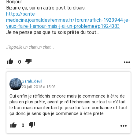
Bonjour,
Bizarre ça, sur un autre post tu disais:
https://sante-
medecine.journaldesfemmes.fr/forum/affich-1923944-je-
veux-faire-l-amour-mais-j-ai-un-probleme#p1924383
Je ne pense pas que tu sois prête du tout...
J'appelle un chat un chat...
0
Sarah_devil
23 juil. 2015 à 15:03
Oui enfin je réfléchis encore mais je commence à être de
plus en plus prête, avant je rélféchissais surtout si c'était
le bon mais maintentant je peux lui faire confiance et tout
ça donc je sens que je commence à être prète
0