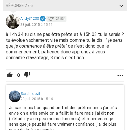
RÉPONSE 2 / 6
Andy31200
27 834
23 juil. 2015 à 15:11
à 14h 34 tu dis ne pas être prête et à 15h 03 tu le serais ?
tu évolue vachement vite mais comme tu le dis :
" je sens
que je commence à être prête"
ce n'est donc que le
commencement, patience donc apprenez à vous
connaitre d'avantage, 3 mois c'est rien...
0
Sarah_devil
23 juil. 2015 à 15:16
Je sais mais bon quand on fait des préliminaires j'ai très
envie on a très envie on a faillit le faire mais j'ai dit non
(c'était il y a un peu moins d'un mois) et maintenant je
sens que je peux lui faire vraiment confiance, j'ai de plus
envie de le faire avec lui...