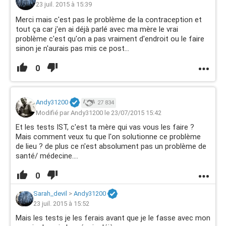
23 juil. 2015 à 15:39
Merci mais c'est pas le problème de la contraception et
tout ça car j'en ai déjà parlé avec ma mère le vrai
problème c'est qu'on a pas vraiment d'endroit ou le faire
sinon je n'aurais pas mis ce post...
0
Andy31200
27 834
Modifié par Andy31200 le 23/07/2015 15:42
Et les tests IST, c'est ta mère qui vas vous les faire ?
Mais comment veux tu que l'on solutionne ce problème
de lieu ? de plus ce n'est absolument pas un problème de
santé/ médecine....
0
Sarah_devil
>
Andy31200
23 juil. 2015 à 15:52
Mais les tests je les ferais avant que je le fasse avec mon