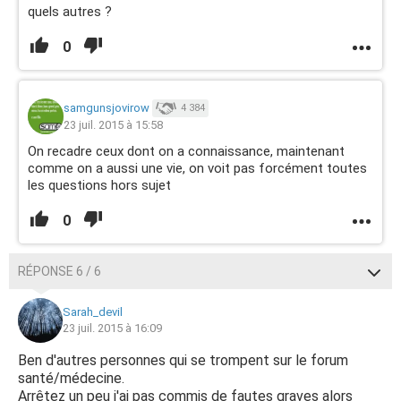
quels autres ?
0
samgunsjovirow
4 384
23 juil. 2015 à 15:58
On recadre ceux dont on a connaissance, maintenant
comme on a aussi une vie, on voit pas forcément toutes
les questions hors sujet
0
RÉPONSE 6 / 6
Sarah_devil
23 juil. 2015 à 16:09
Ben d'autres personnes qui se trompent sur le forum
santé/médecine.
Arrêtez un peu j'ai pas commis de fautes graves alors