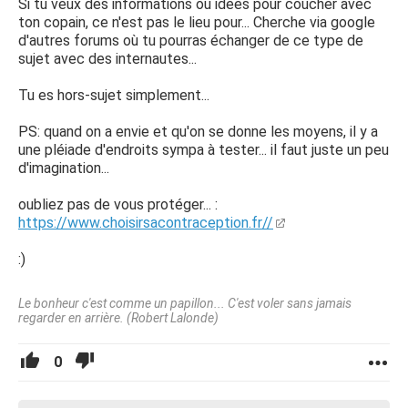
Si tu veux des informations ou idées pour coucher avec
ton copain, ce n'est pas le lieu pour... Cherche via google
d'autres forums où tu pourras échanger de ce type de
sujet avec des internautes...
Tu es hors-sujet simplement...
PS: quand on a envie et qu'on se donne les moyens, il y a
une pléiade d'endroits sympa à tester... il faut juste un peu
d'imagination...
oubliez pas de vous protéger... :
https://www.choisirsacontraception.fr//
:)
Le bonheur c'est comme un papillon... C'est voler sans jamais
regarder en arrière. (Robert Lalonde)
0