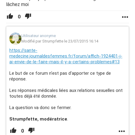
lâchez moi
0
Utilisateur anonyme
Modifié par Strumpfette le 23/07/2015 16:14
https://sante-
medecine.journaldesfemmes.fr/forum/affich-1924401-j-
ai-envie-de-le-faire-mais-il-y-a-certains-problemes#13
Le but de ce forum n'est pas d'apporter ce type de
réponse.
Les réponses médicales liées aux relations sexuelles ont
toutes déjà été donnée.
La question va donc se fermer.
Strumpfette, modératrice
.
0