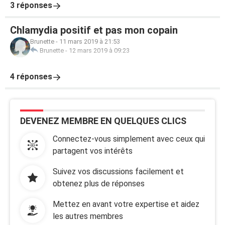
3 réponses
Chlamydia positif et pas mon copain
Brunette
-
11 mars 2019 à 21:53
Brunette
-
12 mars 2019 à 09:23
4 réponses
DEVENEZ MEMBRE EN QUELQUES CLICS
Connectez-vous simplement avec ceux qui
partagent vos intérêts
Suivez vos discussions facilement et
obtenez plus de réponses
Mettez en avant votre expertise et aidez
les autres membres