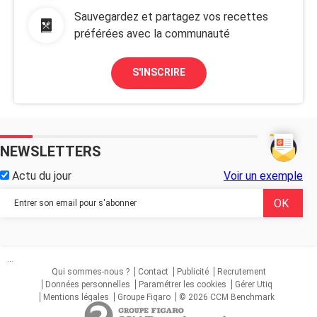
Sauvegardez et partagez vos recettes
préférées avec la communauté
S'INSCRIRE
NEWSLETTERS
Actu du jour
Voir un exemple
...
Qui sommes-nous ?
Contact
Publicité
Recrutement
Données personnelles
Paramétrer les cookies
Gérer Utiq
Mentions légales
Groupe Figaro
© 2026 CCM Benchmark