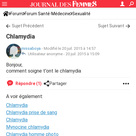
Forum
Forum Santé-Médecine
Sexualité
Sujet Précédent
Sujet Suivant
Chlamydia
missaboya
-
Modifié le 20 juil. 2015 à 14:57
Utilisateur anonyme -
20 juil. 2015 à 15:09
Bonjour,
comment soigne t'ont le chlamydia
Répondre (1)
Partager
A voir également:
Chlamydia
Chlamydia prise de sang
Chlamydia
Mynocine chlamydia
Chlamydia homme photo