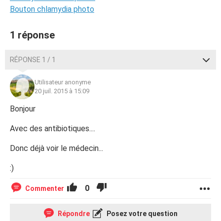
Bouton chlamydia photo
1 réponse
RÉPONSE 1 / 1
Utilisateur anonyme
20 juil. 2015 à 15:09
Bonjour
Avec des antibiotiques....
Donc déjà voir le médecin...
:)
0
Commenter
Répondre
Posez votre question