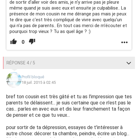
de sortir d'aller voir des amis, je n'y arrive pas je pleure
même quand je suis avec eux et ensuite je culpabilise.. La
présence de mon cousin ne me dérange pas mais je peux
te dire que c'est très compliqué de vivre avec quelqu'un
qui n'a pas de parents.. En tout cas merci de m'écouter et
pourquoi trop vieux ? Tu as quel âge ? :)
0
RÉPONSE 4 / 5
Profil bloqué
18 juil. 2015 à 02:45
bref ton cousin est très gâté et tu as l'impression que tes
parents te délaissent... je suis certaine que ce n'est pas le
cas... parles en avec eux et dis leur franchement ta façon
de penser et ce que tu veux...
pour sortir de ta dépression, essayes de t'intéresser à
autre chose: décorer ta chambre, peindre, écrire un blog...