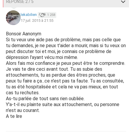
RÉPONSE 2 / 5
lekabilien
1 258
17 juil. 2015 à 21:55
Bonsoir Aanonym
Si tu veux une aide pas de problème, mais pas celle que
tu demandes, je ne peux t'aider a mourir, mais si tu veux on
peut discuter toi et moi, je connais ce problème de
dépression l'ayant vécu moi même.
Alors fais moi confiance je peux peut être te comprendre.
Je vais te dire ceci avant tout. Tu as subie des
attouchements, tu as perdue des êtres proches, que
peux tu faire a ça...ce n'est pas ta faute. Tu as consultée,
tu as été hospitalisée et cela ne va pas mieux, en tout
cas tu rechutes.
As-tu parlée de tout sans rien oubliée.
Y'a-t-il eu plainte suite aux attouchement, ou personne
n'est au courant.
A te lire