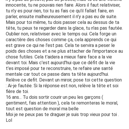
innocente, tu ne pouvais rien faire. Alors il faut relativiser,
tu n'y es pour rien, toi tu as fais ce qu'il fallait faire, en
parler, ensuite malheureusement il n'y a pas eu de suite.
Mais pour toi même, tu dois passer cela au dessus de ta
tête, tu peux te regarder dans la glace, tu n'as pas fautée.
Oublier non, relativiser avec le temps oui. Cela forge un
caractère des choses comme ça, cela apprends ce qui
est grave ce qui ne l'est pas. Cela te servira a peser le
poids des choses et a ne plus attacher de l'importance au
chose futiles. Cela t'aidera a mieux faire face a la vie
devant toi. Mais c'est aujourd'hui que ce défit de la vie
t'es imposé pour te reconstruire, te refaire une santé
mentale car tout ce passe dans ta tête aujourd'hui.
Relève ce defit. Devant un miroir, pose toi cette question
: Ai-je fautée. Si la réponse est non, relève la tête et soi
fière de toi.
16 ans... Tu dois sortir courir un peu les garçons (
gentiment, fais attention ), cela te remonteras le moral,
tout est question de moral ma belle
Moi je ne peux pas te draguer je suis trop vieux pour toi .
Lol