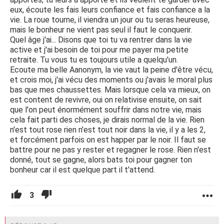
eux, écoute les fais leurs confiance et fais confiance a la
vie. La roue tourne, il viendra un jour ou tu seras heureuse,
mais le bonheur ne vient pas seul il faut le conquerir.
Quel âge j'ai... Disons que toi tu va rentrer dans la vie
active et j'ai besoin de toi pour me payer ma petite
retraite. Tu vous tu es toujours utile a quelqu'un.
Ecoute ma belle Aanonym, la vie vaut la peine d'être vécu,
et crois moi, j'ai vécu des moments ou j'avais le moral plus
bas que mes chaussettes. Mais lorsque cela va mieux, on
est content de revivre, oui on relativise ensuite, on sait
que l'on peut énormément souffrir dans notre vie, mais
cela fait parti des choses, je dirais normal de la vie. Rien
n'est tout rose rien n'est tout noir dans la vie, il y a les 2,
et forcément parfois on est happer par le noir. Il faut se
battre pour ne pas y rester et regagner le rose. Rien n'est
donné, tout se gagne, alors bats toi pour gagner ton
bonheur car il est quelque part il t'attend.
3