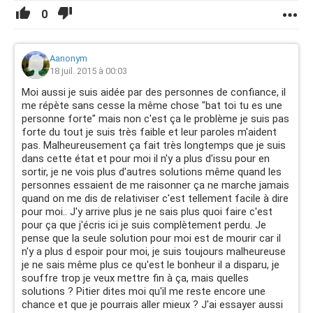
0
Aanonym
18 juil. 2015 à 00:03
Moi aussi je suis aidée par des personnes de confiance, il
me répète sans cesse la même chose "bat toi tu es une
personne forte" mais non c'est ça le problème je suis pas
forte du tout je suis très faible et leur paroles m'aident
pas. Malheureusement ça fait très longtemps que je suis
dans cette état et pour moi il n'y a plus d'issu pour en
sortir, je ne vois plus d'autres solutions même quand les
personnes essaient de me raisonner ça ne marche jamais
quand on me dis de relativiser c'est tellement facile à dire
pour moi.. J'y arrive plus je ne sais plus quoi faire c'est
pour ça que j'écris ici je suis complètement perdu. Je
pense que la seule solution pour moi est de mourir car il
n'y a plus d espoir pour moi, je suis toujours malheureuse
je ne sais même plus ce qu'est le bonheur il a disparu, je
souffre trop je veux mettre fin à ça, mais quelles
solutions ? Pitier dites moi qu'il me reste encore une
chance et que je pourrais aller mieux ? J'ai essayer aussi