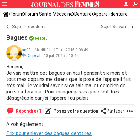
Forum
Forum Santé-Médecine
Dentaire
Appareil dentaire
Sujet Précédent
Sujet Suivant
Bagues
Résolu
an03.
-
Modifié le 17 juil. 2015 à 08:49
Cupcat
-
18 juil. 2015 à 18:46
Bonjour,
Je vais mettre des bagues en haut pendant six mois et
tout mes copains me disent que la pose de l'appareil fait
très mal. Je voudrai savoir si ca fait mal et combien de
jours ca fera mal. Pour manger je sais que c'est très
désagréable car j'ai l'appareil au palais.
Répondre (1)
Posez votre question
Partager
A voir également:
Prix pour enlever des bagues dentaires