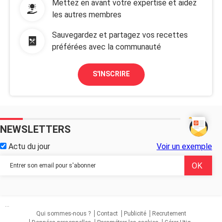
Mettez en avant votre expertise et aidez
les autres membres
Sauvegardez et partagez vos recettes
préférées avec la communauté
S'INSCRIRE
NEWSLETTERS
Actu du jour
Voir un exemple
...
Qui sommes-nous ?
Contact
Publicité
Recrutement