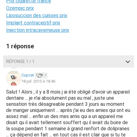
Prix cigarette france
Ozempic prix
Liposuccion des cuisses prix
Implant contraceptif prix
Injection intracaverneuse prix
1 réponse
RÉPONSE 1 / 1
Cupcat
1
18 juil. 2015 à 18:46
Salut ! Alors , il y a 8 mois j ai été obligé d'avoir un appareil
dentaire ... je n'ai absolument pas eu mal , juste une
sensation très désagreable pendant 3 jours au moment
de manger uniquement ... après j'ai eu des amies qui ont eu
assez mal ... enfin un des mes amis qui a un appareil me
disait qu il avait tellement souffert qu il avait du boire de
la soupe pendant 1 semaine à grand renfort de dolipranes
... ça dépend en fait ... en tout cas il est clair que si tu te