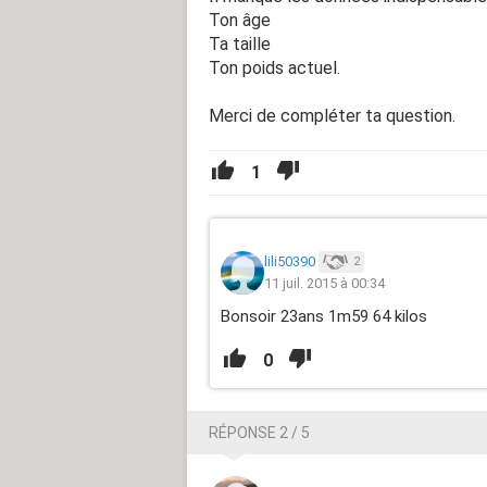
Ton âge
Ta taille
Ton poids actuel.
Merci de compléter ta question.
1
lili50390
2
11 juil. 2015 à 00:34
Bonsoir 23ans 1m59 64 kilos
0
RÉPONSE 2 / 5