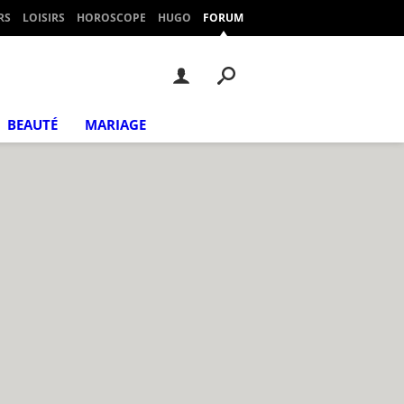
RS
LOISIRS
HOROSCOPE
HUGO
FORUM
BEAUTÉ
MARIAGE