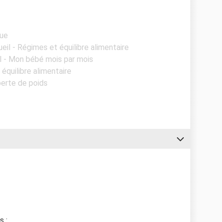
gue
ueil - Régimes et équilibre alimentaire
l - Mon bébé mois par mois
 équilibre alimentaire
perte de poids
s :