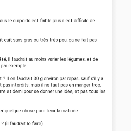
lus le surpoids est faible plus il est difficile de
 cuit sans gras ou très très peu, ça ne fait pas
é, il faudrait au moins varier les légumes, et de
 par exemple
? Il en faudrait 30 g environ par repas, sauf s'il y a
 pas interdits, mais il ne faut pas en manger trop,
erre et demi pour se donner une idée, et pas tous les
aler quelque chose pour tenir la matinée.
 (il faudrait le faire).