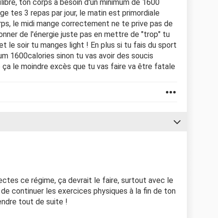
libré, ton corps a besoin d'un minimum de 1600
nge tes 3 repas par jour, le matin est primordiale
orps, le midi mange correctement ne te prive pas de
onner de l'énergie juste pas en mettre de "trop" tu
 le soir tu manges light ! En plus si tu fais du sport
um 1600calories sinon tu vas avoir des soucis
ça le moindre excès que tu vas faire va être fatale
ectes ce régime, ça devrait le faire, surtout avec le
 de continuer les exercices physiques à la fin de ton
endre tout de suite !