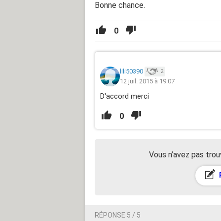
Bonne chance.
0
lili50390
2
12 juil. 2015 à 19:07
D'accord merci
0
Vous n’avez pas trou
RÉPONSE 5 / 5