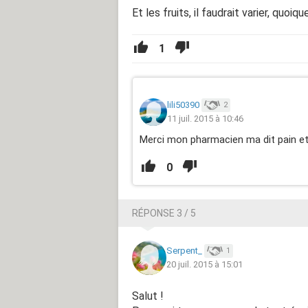
Et les fruits, il faudrait varier, quoi
1
lili50390
2
11 juil. 2015 à 10:46
Merci mon pharmacien ma dit pain et 
0
RÉPONSE 3 / 5
Serpent_
1
20 juil. 2015 à 15:01
Salut !