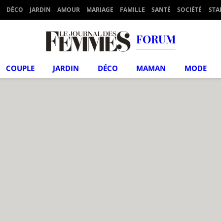
DÉCO
JARDIN
AMOUR
MARIAGE
FAMILLE
SANTÉ
SOCIÉTÉ
STA
FORUM
COUPLE
JARDIN
DÉCO
MAMAN
MODE