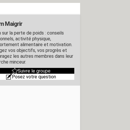
m Maigrir
 sur la perte de poids : conseils
ionnels, activité physique,
rtement alimentaire et motivation.
gez vos objectifs, vos progrès et
ragez les autres membres dans leur
che minceur.
Suivre le groupe
Posez votre question