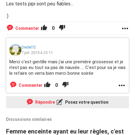
Les tests pipi sont peu fiables...
:)
0
Commenter
Dedel72
7 juil. 2015 à 23:11
Merci c'est gentille mais j'ai une première grossesse et je
n'est pas eu tout sa pas de nausée..... C'est pour sa je vais
le refaire on verra bien merci bonne soirée
0
Commenter
Répondre
Posez votre question
Discussions similaires
Femme enceinte ayant eu leur règles, c'est