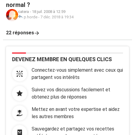
normal ?
catera
-
18 juil. 2008 à 12:59
p.horde
-
7 déc. 2018 à 19:34
22 réponses
DEVENEZ MEMBRE EN QUELQUES CLICS
Connectez-vous simplement avec ceux qui
partagent vos intérêts
Suivez vos discussions facilement et
obtenez plus de réponses
Mettez en avant votre expertise et aidez
les autres membres
Sauvegardez et partagez vos recettes