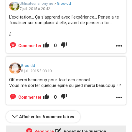
Utilisateur anonyme
>
Gros-dd
7 juil. 2015 à 20:42
L'excitation... Ça s'apprend avec l'expérience... Pense a te
focaliser sur son plaisir à elle, avant de penser a toi...
;)
0
Commenter
Gros-dd
8 juil. 2015 à 08:10
OK merci beaucoup pour tout ces conseil
Vous me sorter quelque épine du pied merci beaucoup ! ?
0
Commenter
Afficher les 6 commentaires
Répondre
Posez votre question