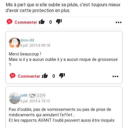
Mis à part que si elle oublie sa pilule, c'est toujours mieux
d'avoir cette protection en plus.
0
Commenter
Gros-dd
6 juil. 2015 à 00:18
Merci beaucoup !
Mais si il y a aucun oublie il y a aucun risque de grossesse
?
0
Commenter
ju88
2 279
6 juil. 2015 à 15:12
Pas d'oublis, pas de vomissements ou pas de prise de
médicaments qui annulent l'effet...
Et les rapports AVANT l'oubli peuvent aussi être risqués