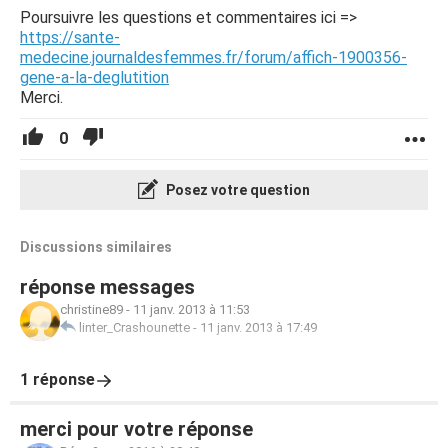
Poursuivre les questions et commentaires ici =>
https://sante-
medecine.journaldesfemmes.fr/forum/affich-1900356-
gene-a-la-deglutition
Merci.
0
Posez votre question
Discussions similaires
réponse messages
christine89
-
11 janv. 2013 à 11:53
linter_Crashounette
-
11 janv. 2013 à 17:49
1 réponse
merci pour votre réponse