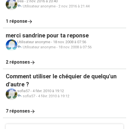
Béa
-
2 nov. 2016 à 20:40
Utilisateur anonyme
-
2 nov. 2016 à 21:44
1 réponse
merci sandrine pour ta reponse
Utilisateur anonyme
-
18 nov. 2008 à 07:56
Utilisateur anonyme
-
18 nov. 2008 à 07:56
2 réponses
Comment utiliser le chéquier de quelqu'un
d'autre ?
sofia57
-
4 févr. 2010 à 19:12
sofia57
-
4 févr. 2010 à 19:12
7 réponses