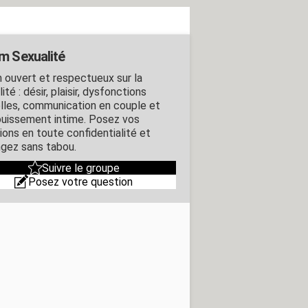
m Sexualité
 ouvert et respectueux sur la
ité : désir, plaisir, dysfonctions
lles, communication en couple et
uissement intime. Posez vos
ions en toute confidentialité et
gez sans tabou.
Suivre le groupe
Posez votre question