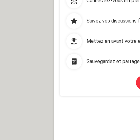
Connectez-vous simplem
Suivez vos discussions 
Mettez en avant votre e
Sauvegardez et partage