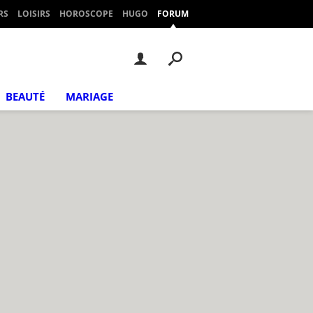
RS
LOISIRS
HOROSCOPE
HUGO
FORUM
BEAUTÉ
MARIAGE