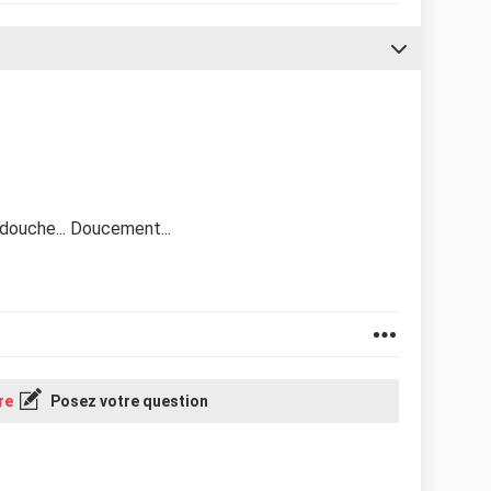
douche... Doucement...
re
Posez votre question