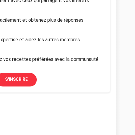
ent avec ceux qui partagent vos intérêts
facilement et obtenez plus de réponses
xpertise et aidez les autres membres
z vos recettes préférées avec la communauté
S'INSCRIRE