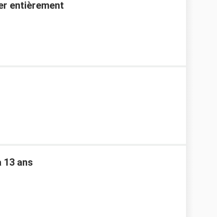
ter entièrement
a 13 ans