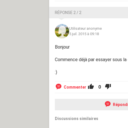
RÉPONSE 2 / 2
Utilisateur anonyme
5 juil. 2015 à 09:18
Bonjour
Commence déjà par essayer sous la 
:)
0
Commenter
Répond
Discussions similaires