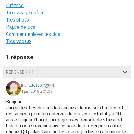
Eufitose
Tics visage enfant
Tics photo
Piqure de tics
Comment enlever les tics
Tics vocaux
1 réponse
RÉPONSE 1 / 1
Brunette220
4
4 juil. 2015 à 01:05
Bonjour
Jai eu des tics durant des années. Je me suis battue pdt
des années pour les enlerver de ma vie. C etait il y a 10
ans et aujourd'hui qd jai de grosses période de stress et
bien ca oeux revenir mais j essaie de m occuper a autre
chose. Qd j allais faire un tic je le regardais dns le miroir le