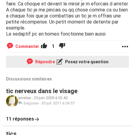
faire. Ca choque et devant le miroir je m eforcais d arreter.
A chaque tic je me pincais ou qq chose comme ca ou bien
a chaque fois que je combattais un tic je m offrais une
petite récompense. Un petit moment de detente par
exemple.
Le sedaptif pc en homeo fonctionne bien aussi
1
Commenter
Répondre
Posez votre question
Discussions similaires
tic nerveux dans le visage
amelee
-
29 juin 2009 à 02:40
begonie
-
30 juil. 2011 à 04:57
11 réponses
tics